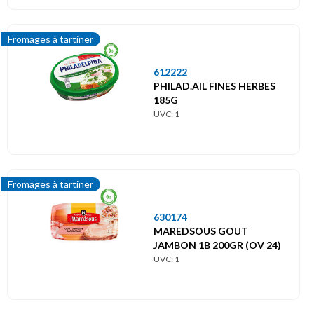
Fromages à tartiner
612222
PHILAD.AIL FINES HERBES
185G
UVC: 1
Fromages à tartiner
630174
MAREDSOUS GOUT
JAMBON 1B 200GR (OV 24)
UVC: 1