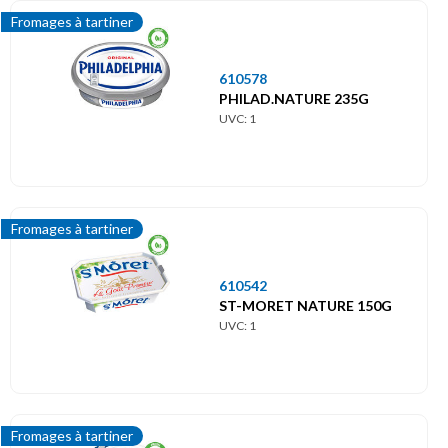
Fromages à tartiner
610578
PHILAD.NATURE 235G
UVC: 1
Fromages à tartiner
610542
ST-MORET NATURE 150G
UVC: 1
Fromages à tartiner