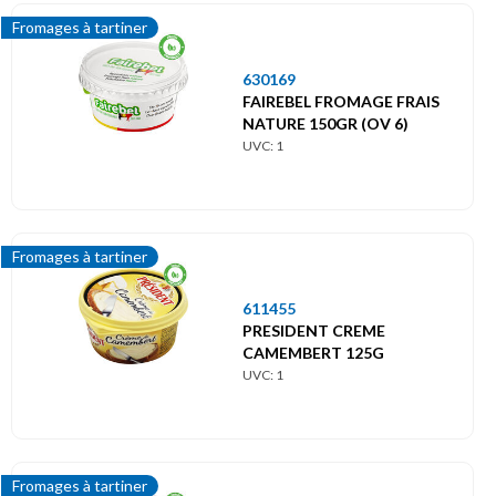
Fromages à tartiner
630169
FAIREBEL FROMAGE FRAIS
NATURE 150GR (OV 6)
UVC: 1
Fromages à tartiner
611455
PRESIDENT CREME
CAMEMBERT 125G
UVC: 1
Fromages à tartiner