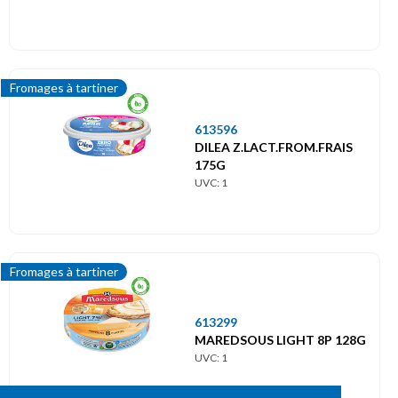
Fromages à tartiner
613596
DILEA Z.LACT.FROM.FRAIS
175G
UVC: 1
Fromages à tartiner
613299
MAREDSOUS LIGHT 8P 128G
UVC: 1