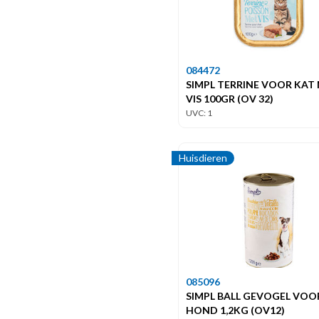
084472
SIMPL TERRINE VOOR KAT
VIS 100GR (OV 32)
UVC: 1
Huisdieren
085096
SIMPL BALL GEVOGEL VOO
HOND 1,2KG (OV12)