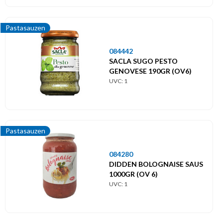
Pastasauzen
084442
SACLA SUGO PESTO
GENOVESE 190GR (OV6)
UVC: 1
Pastasauzen
084280
DIDDEN BOLOGNAISE SAUS
1000GR (OV 6)
UVC: 1