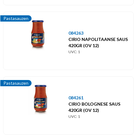
Pastasauzen
084263
CIRIO NAPOLITAANSE SAUS
420GR (OV 12)
UVC: 1
Pastasauzen
084261
CIRIO BOLOGNESE SAUS
420GR (OV 12)
UVC: 1