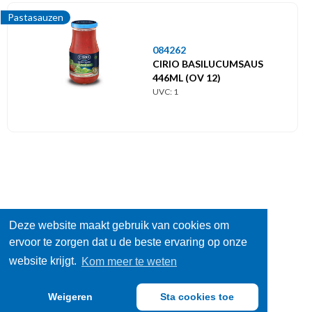
Pastasauzen
084262
CIRIO BASILUCUMSAUS
446ML (OV 12)
UVC: 1
Deze website maakt gebruik van cookies om
ervoor te zorgen dat u de beste ervaring op onze
website krijgt.
Kom meer te weten
Weigeren
Sta cookies toe