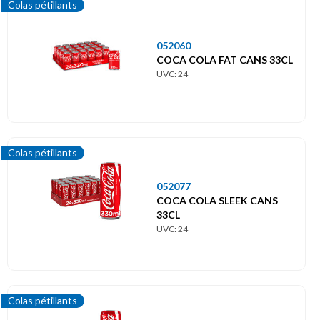
Colas pétillants
052060
COCA COLA FAT CANS 33CL
UVC: 24
Colas pétillants
052077
COCA COLA SLEEK CANS
33CL
UVC: 24
Colas pétillants