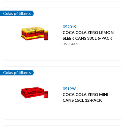
Colas pétillants
052019
COCA COLA ZERO LEMON
SLEEK CANS 33CL 6-PACK
UVC: 4X6
Colas pétillants
051996
COCA COLA ZERO MINI
CANS 15CL 12-PACK