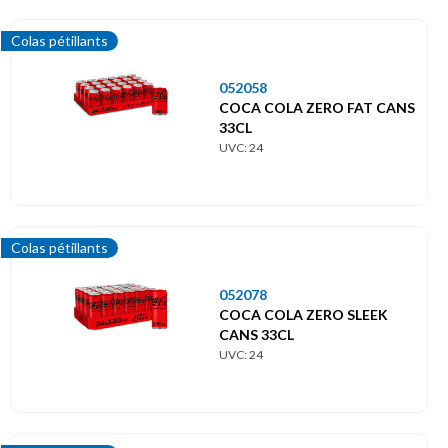
Colas pétillants
052058
COCA COLA ZERO FAT CANS
33CL
UVC: 24
Colas pétillants
052078
COCA COLA ZERO SLEEK
CANS 33CL
UVC: 24