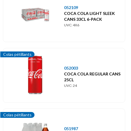
052109
COCA COLA LIGHT SLEEK
CANS 33CL 6-PACK
UVC: 4X6
Colas pétillants
052003
COCA COLA REGULAR CANS
25CL
UVC: 24
Colas pétillants
051987