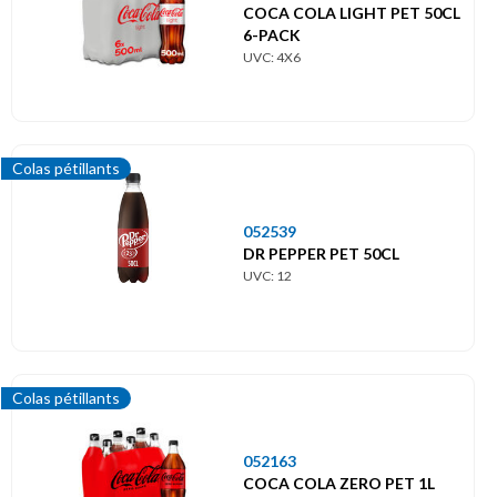
COCA COLA LIGHT PET 50CL
6-PACK
UVC: 4X6
Colas pétillants
052539
DR PEPPER PET 50CL
UVC: 12
Colas pétillants
052163
COCA COLA ZERO PET 1L