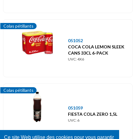
Colas pétillants
051052
COCA COLA LEMON SLEEK
CANS 33CL 6-PACK
UVC: 4X6
Colas pétillants
051059
FIESTA COLA ZERO 1,5L
UVC: 6
Ce site Web utilise des cookies pour vous garantir