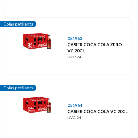
Colas pétillants
051963
CASIER COCA COLA ZERO
VC 20CL
UVC: 24
Colas pétillants
051964
CASIER COCA COLA VC 20CL
UVC: 24