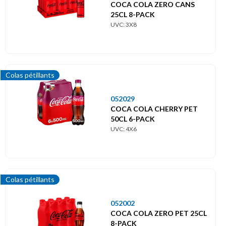
COCA COLA ZERO CANS
25CL 8-PACK
UVC: 3X8
Colas pétillants
052029
COCA COLA CHERRY PET
50CL 6-PACK
UVC: 4X6
Colas pétillants
052002
COCA COLA ZERO PET 25CL
8-PACK