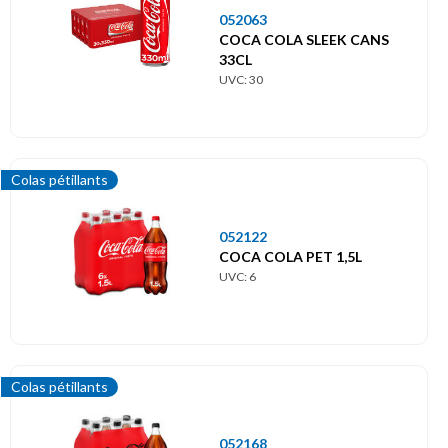
052063
COCA COLA SLEEK CANS
33CL
UVC: 30
Colas pétillants
052122
COCA COLA PET 1,5L
UVC: 6
Colas pétillants
052168