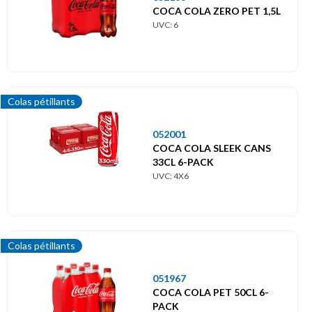
COCA COLA ZERO PET 1,5L
UVC: 6
Colas pétillants
052001
COCA COLA SLEEK CANS
33CL 6-PACK
UVC: 4X6
Colas pétillants
051967
COCA COLA PET 50CL 6-
PACK