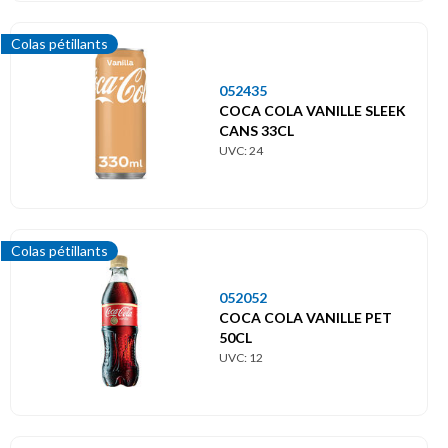
Colas pétillants
052435
COCA COLA VANILLE SLEEK
CANS 33CL
UVC: 24
Colas pétillants
052052
COCA COLA VANILLE PET
50CL
UVC: 12