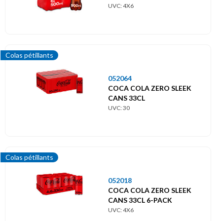
UVC: 4X6
Colas pétillants
052064
COCA COLA ZERO SLEEK
CANS 33CL
UVC: 30
Colas pétillants
052018
COCA COLA ZERO SLEEK
CANS 33CL 6-PACK
UVC: 4X6