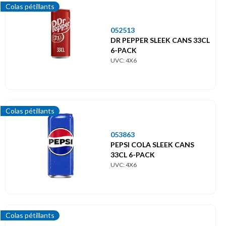
Colas pétillants
052513
DR PEPPER SLEEK CANS 33CL
6-PACK
UVC: 4X6
Colas pétillants
053863
PEPSI COLA SLEEK CANS
33CL 6-PACK
UVC: 4X6
Colas pétillants