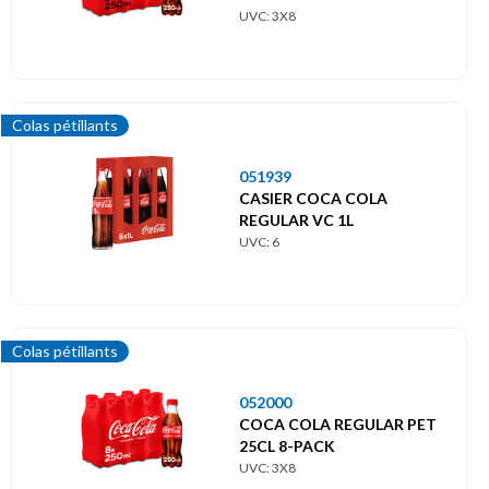
UVC: 3X8
Colas pétillants
051939
CASIER COCA COLA
REGULAR VC 1L
UVC: 6
Colas pétillants
052000
COCA COLA REGULAR PET
25CL 8-PACK
UVC: 3X8