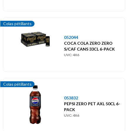
Colas pétillants
052044
COCA COLA ZERO ZERO
S/CAF CANS 33CL 6-PACK
UVC: 4X6
Colas pétillants
053832
PEPSI ZERO PET AXL 50CL 6-
PACK
UVC: 4X6