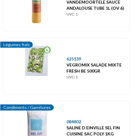
VANDEMOORTELE SAUCE
ANDALOUSE TUBE 1L (OV 6)
UVC: 1
Légumes frais
625139
VEGROMIX SALADE MIXTE
FRESH BE 500GR
UVC: 1
Condiments / Garnitures
084802
SALINE D EINVILLE SEL FIN
CUISINE SAC POLY 1KG