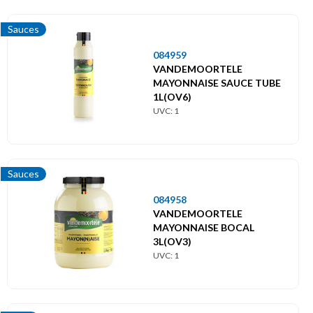
Sauces
084959
VANDEMOORTELE
MAYONNAISE SAUCE TUBE
1L(OV6)
UVC: 1
Sauces
084958
VANDEMOORTELE
MAYONNAISE BOCAL
3L(OV3)
UVC: 1