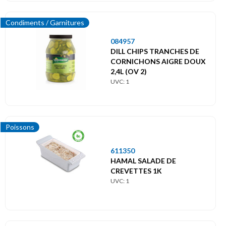
Condiments / Garnitures
084957
DILL CHIPS TRANCHES DE
CORNICHONS AIGRE DOUX
2,4L (OV 2)
UVC: 1
Poissons
611350
HAMAL SALADE DE
CREVETTES 1K
UVC: 1