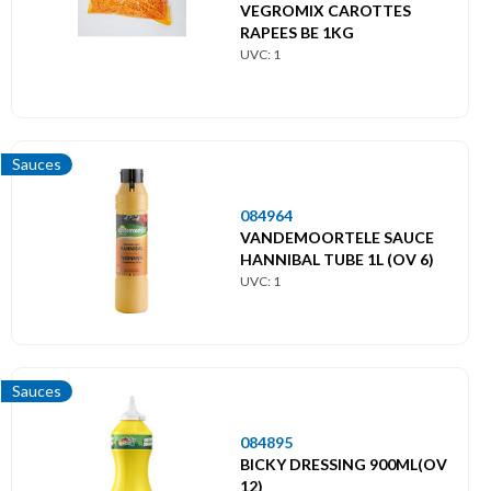
VEGROMIX CAROTTES
RAPEES BE 1KG
UVC: 1
Sauces
084964
VANDEMOORTELE SAUCE
HANNIBAL TUBE 1L (OV 6)
UVC: 1
Sauces
084895
BICKY DRESSING 900ML(OV
12)