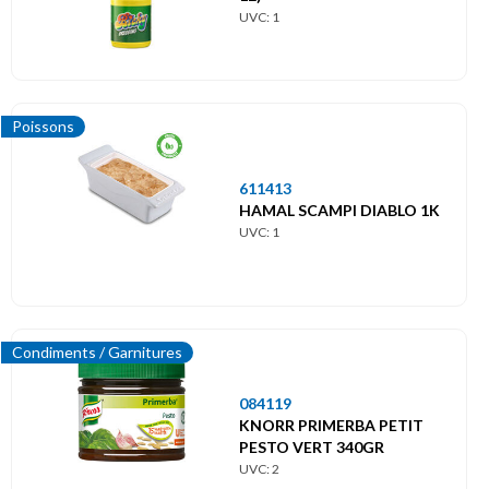
UVC: 1
Poissons
611413
HAMAL SCAMPI DIABLO 1K
UVC: 1
Condiments / Garnitures
084119
KNORR PRIMERBA PETIT
PESTO VERT 340GR
UVC: 2