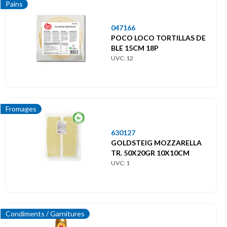
Pains
047166
POCO LOCO TORTILLAS DE
BLE 15CM 18P
UVC: 12
Fromages
630127
GOLDSTEIG MOZZARELLA
TR. 50X20GR 10X10CM
UVC: 1
Condiments / Garnitures