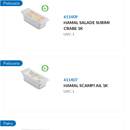
Poissons
611409
HAMAL SALADE SURIMI
CRABE 1K
UVC: 1
Poissons
611407
HAMAL SCAMPI AIL 1K
UVC: 1
Pains