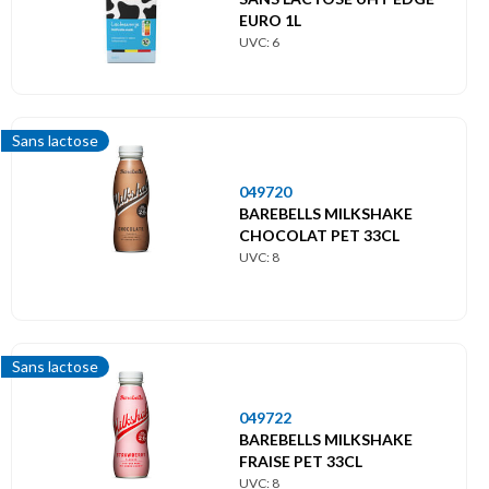
EURO 1L
UVC: 6
Sans lactose
049720
BAREBELLS MILKSHAKE
CHOCOLAT PET 33CL
UVC: 8
Sans lactose
049722
BAREBELLS MILKSHAKE
FRAISE PET 33CL
UVC: 8