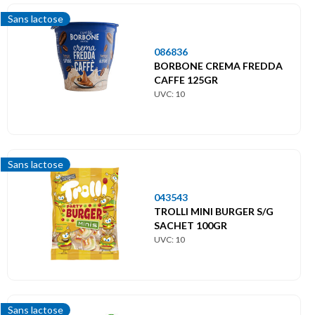
Sans lactose
086836
BORBONE CREMA FREDDA
CAFFE 125GR
UVC: 10
Sans lactose
043543
TROLLI MINI BURGER S/G
SACHET 100GR
UVC: 10
Sans lactose