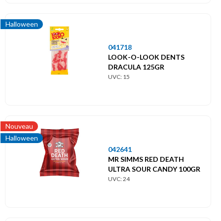
Halloween
041718
LOOK-O-LOOK DENTS
DRACULA 125GR
UVC: 15
Nouveau
Halloween
042641
MR SIMMS RED DEATH
ULTRA SOUR CANDY 100GR
UVC: 24