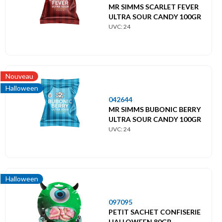
MR SIMMS SCARLET FEVER
ULTRA SOUR CANDY 100GR
UVC: 24
Nouveau
Halloween
042644
MR SIMMS BUBONIC BERRY
ULTRA SOUR CANDY 100GR
UVC: 24
Halloween
097095
PETIT SACHET CONFISERIE
HALLOWEEN 80GR