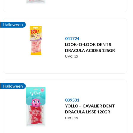
Halloween
041724
LOOK-O-LOOK DENTS
DRACULA ACIDES 125GR
UVC: 15
Halloween
039531
YOLLOH CAVALIER DENT
DRACULA LISSE 120GR
UVC: 15