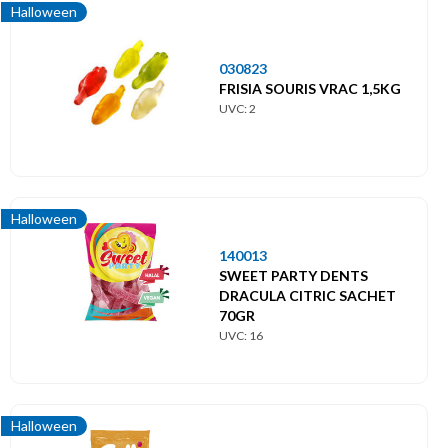
Halloween
030823
FRISIA SOURIS VRAC 1,5KG
UVC: 2
Halloween
140013
SWEET PARTY DENTS
DRACULA CITRIC SACHET
70GR
UVC: 16
Halloween