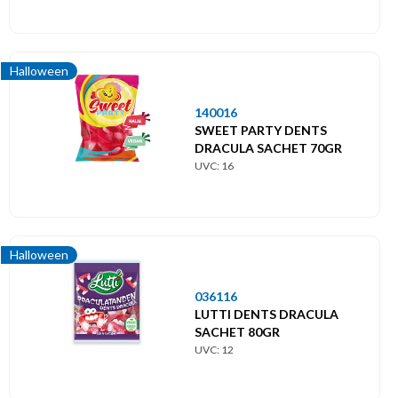
Halloween
140016
SWEET PARTY DENTS
DRACULA SACHET 70GR
UVC: 16
Halloween
036116
LUTTI DENTS DRACULA
SACHET 80GR
UVC: 12