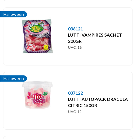
Halloween
036121
LUTTI VAMPIRES SACHET
200GR
UVC: 18
Halloween
037122
LUTTI AUTOPACK DRACULA
CITRIC 150GR
UVC: 12