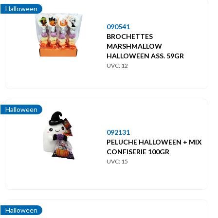
Halloween
090541
BROCHETTES
MARSHMALLOW
HALLOWEEN ASS. 59GR
UVC: 12
Halloween
092131
PELUCHE HALLOWEEN + MIX
CONFISERIE 100GR
UVC: 15
Halloween