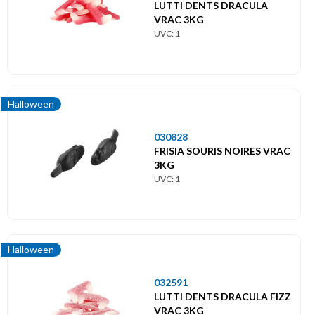
Menu
LUTTI DENTS DRACULA
principal
VRAC 3KG
UVC: 1
Themes
Halloween
Halloween
030828
FRISIA SOURIS NOIRES VRAC
3KG
UVC: 1
Halloween
032591
LUTTI DENTS DRACULA FIZZ
VRAC 3KG