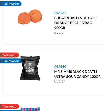
Halloween
043232
BULGARI BALLES DE GOLF
ORANGE PECHE VRAC
900GR
UVC: 1
Nouveau
Halloween
042640
MR SIMMS BLACK DEATH
ULTRA SOUR CANDY 100GR
UVC: 24
Nouveau