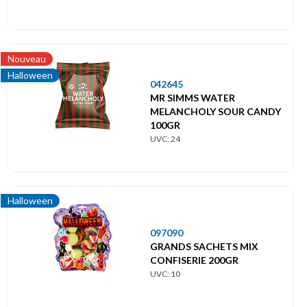
Nouveau
Halloween
042645
MR SIMMS WATER
MELANCHOLY SOUR CANDY
100GR
UVC: 24
Halloween
097090
GRANDS SACHETS MIX
CONFISERIE 200GR
UVC: 10