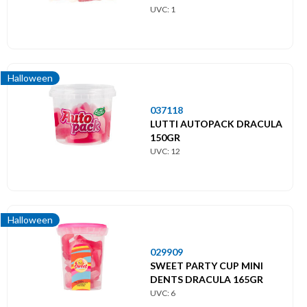
UVC: 1
Halloween
037118
LUTTI AUTOPACK DRACULA
150GR
UVC: 12
Halloween
029909
SWEET PARTY CUP MINI
DENTS DRACULA 165GR
UVC: 6