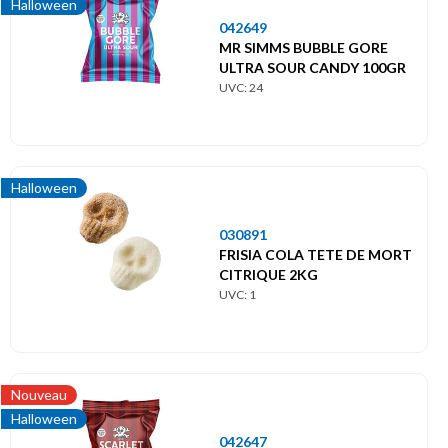
Halloween
042649
MR SIMMS BUBBLE GORE
ULTRA SOUR CANDY 100GR
UVC: 24
Halloween
030891
FRISIA COLA TETE DE MORT
CITRIQUE 2KG
UVC: 1
Nouveau
Halloween
042647