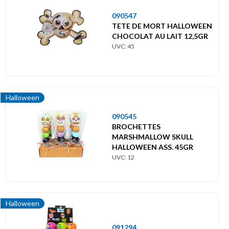
090547
TETE DE MORT HALLOWEEN
CHOCOLAT AU LAIT 12,5GR
UVC: 45
Halloween
090545
BROCHETTES
MARSHMALLOW SKULL
HALLOWEEN ASS. 45GR
UVC: 12
Halloween
091294