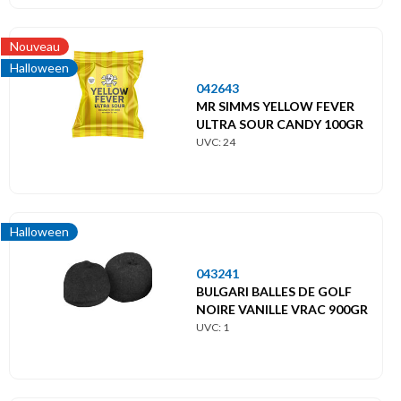
Nouveau
Halloween
042643
MR SIMMS YELLOW FEVER
ULTRA SOUR CANDY 100GR
UVC: 24
Halloween
043241
BULGARI BALLES DE GOLF
NOIRE VANILLE VRAC 900GR
UVC: 1