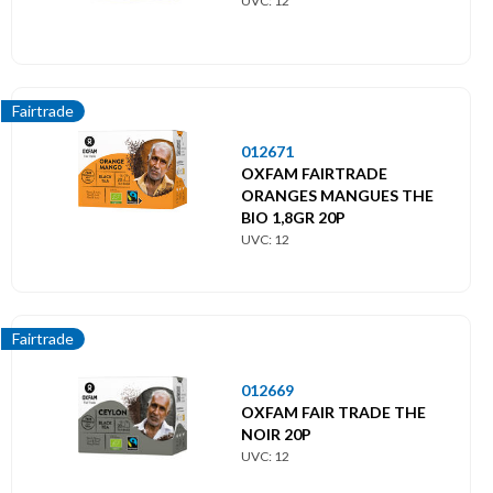
UVC: 12
Fairtrade
012671
OXFAM FAIRTRADE
ORANGES MANGUES THE
BIO 1,8GR 20P
UVC: 12
Fairtrade
012669
OXFAM FAIR TRADE THE
NOIR 20P
UVC: 12