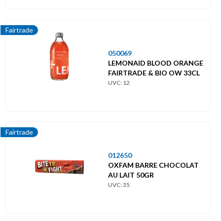
Fairtrade
050069
LEMONAID BLOOD ORANGE
FAIRTRADE & BIO OW 33CL
UVC: 12
Fairtrade
012650
OXFAM BARRE CHOCOLAT
AU LAIT 50GR
UVC: 35