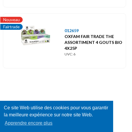
Nouveau
Fairtrade
012659
OXFAM FAIR TRADE THE
ASSORTIMENT 4 GOUTS BIO
4X25P
UVC: 6
Ce site Web utilise des cookies pour vous garantir
la meilleure expérience sur notre site Web.
Apprendre encore plus