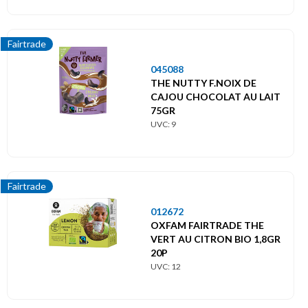
Fairtrade
045088
THE NUTTY F.NOIX DE
CAJOU CHOCOLAT AU LAIT
75GR
UVC: 9
Fairtrade
012672
OXFAM FAIRTRADE THE
VERT AU CITRON BIO 1,8GR
20P
UVC: 12