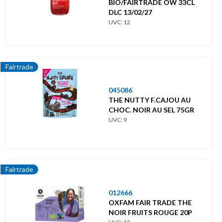
BIO/FAIRTRADE OW 33CL
DLC 13/02/27
UVC: 12
Fairtrade
045086
THE NUTTY F.CAJOU AU
CHOC. NOIR AU SEL 75GR
UVC: 9
Fairtrade
012666
OXFAM FAIR TRADE THE
NOIR FRUITS ROUGE 20P