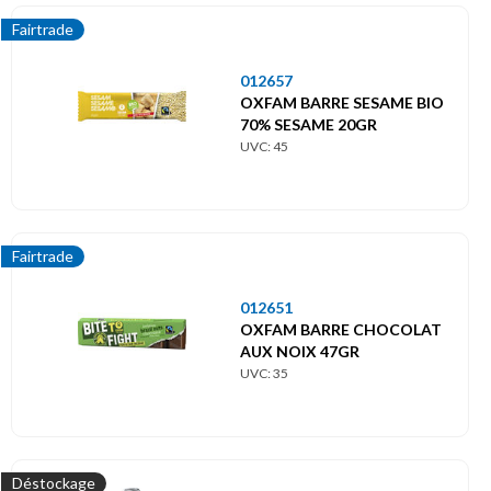
Fairtrade
012657
OXFAM BARRE SESAME BIO
70% SESAME 20GR
UVC: 45
Fairtrade
012651
OXFAM BARRE CHOCOLAT
AUX NOIX 47GR
UVC: 35
Déstockage