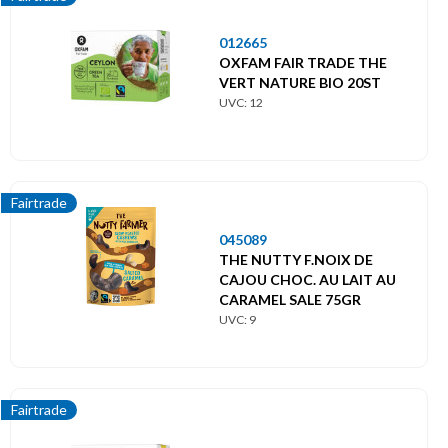
012665
OXFAM FAIR TRADE THE
VERT NATURE BIO 20ST
UVC: 12
Fairtrade
045089
THE NUTTY F.NOIX DE
CAJOU CHOC. AU LAIT AU
CARAMEL SALE 75GR
UVC: 9
Fairtrade