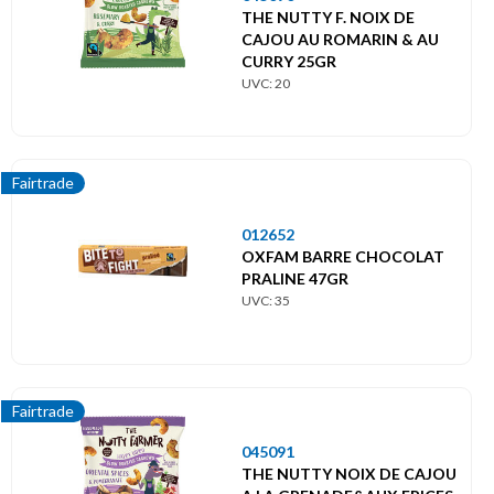
THE NUTTY F. NOIX DE
CAJOU AU ROMARIN & AU
CURRY 25GR
UVC: 20
Fairtrade
012652
OXFAM BARRE CHOCOLAT
PRALINE 47GR
UVC: 35
Fairtrade
045091
THE NUTTY NOIX DE CAJOU