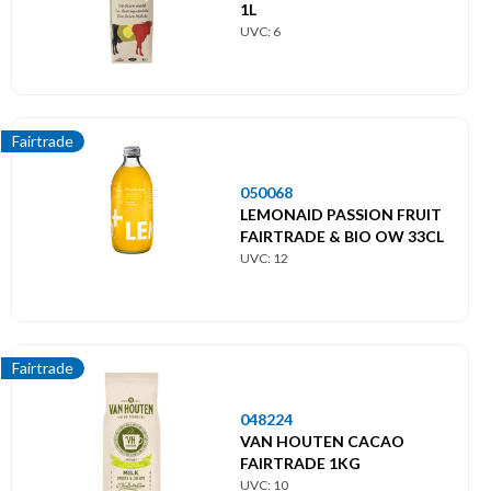
1L
UVC: 6
Fairtrade
050068
LEMONAID PASSION FRUIT
FAIRTRADE & BIO OW 33CL
UVC: 12
Fairtrade
048224
VAN HOUTEN CACAO
FAIRTRADE 1KG
UVC: 10