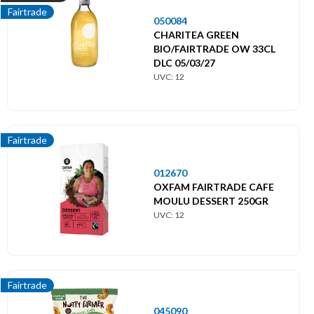
Fairtrade
050084
CHARITEA GREEN
BIO/FAIRTRADE OW 33CL
DLC 05/03/27
UVC: 12
Fairtrade
012670
OXFAM FAIRTRADE CAFE
MOULU DESSERT 250GR
UVC: 12
Fairtrade
045090