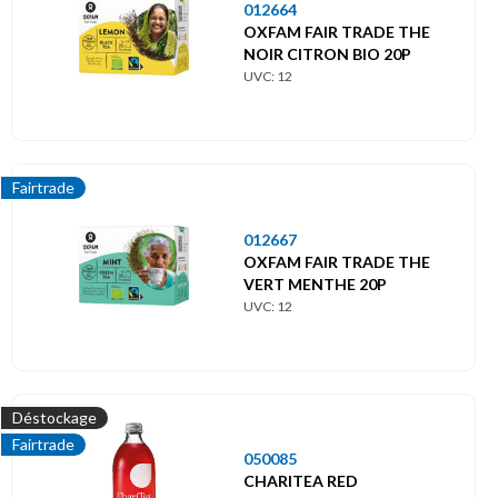
012664
OXFAM FAIR TRADE THE
NOIR CITRON BIO 20P
UVC: 12
Fairtrade
012667
OXFAM FAIR TRADE THE
VERT MENTHE 20P
UVC: 12
Déstockage
Fairtrade
050085
CHARITEA RED