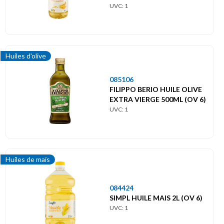
UVC: 1
Huiles d'olive
085106
FILIPPO BERIO HUILE OLIVE
EXTRA VIERGE 500ML (OV 6)
UVC: 1
Huiles de maïs
084424
SIMPL HUILE MAIS 2L (OV 6)
UVC: 1