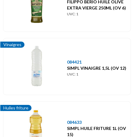
FILIPPO BERIO HUILE OLIVE
EXTRA VIERGE 250ML (OV 6)
UVC: 1
Vinaigres
084421
SIMPL VINAIGRE 1,5L (OV 12)
UVC: 1
Huiles friture
084633
SIMPL HUILE FRITURE 1L (OV
15)