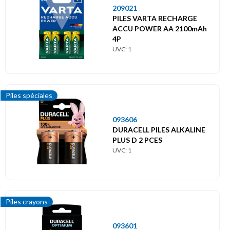
209021
PILES VARTA RECHARGE
ACCU POWER AA 2100mAh
4P
UVC: 1
Piles spéciales
093606
DURACELL PILES ALKALINE
PLUS D 2 PCES
UVC: 1
Piles crayons
093601