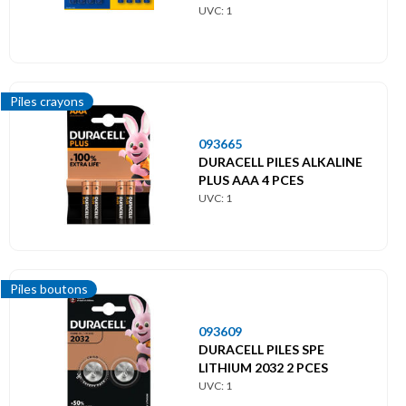
UVC: 1
Piles crayons
093665
DURACELL PILES ALKALINE
PLUS AAA 4 PCES
UVC: 1
Piles boutons
093609
DURACELL PILES SPE
LITHIUM 2032 2 PCES
UVC: 1