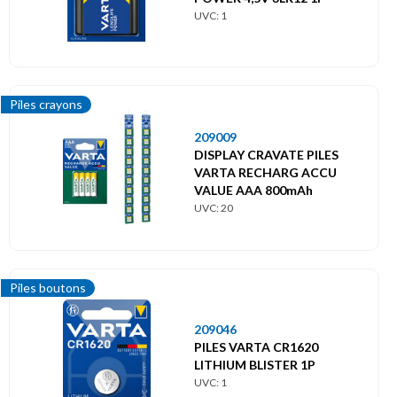
UVC: 1
Piles crayons
209009
DISPLAY CRAVATE PILES
VARTA RECHARG ACCU
VALUE AAA 800mAh
UVC: 20
Piles boutons
209046
PILES VARTA CR1620
LITHIUM BLISTER 1P
UVC: 1