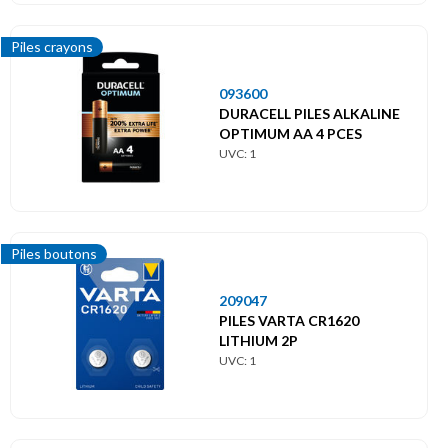
Piles crayons
093600
DURACELL PILES ALKALINE
OPTIMUM AA 4 PCES
UVC: 1
Piles boutons
209047
PILES VARTA CR1620
LITHIUM 2P
UVC: 1