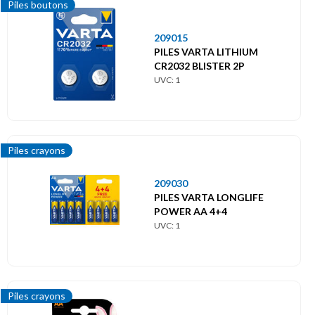
Piles boutons
209015
PILES VARTA LITHIUM
CR2032 BLISTER 2P
UVC: 1
Piles crayons
209030
PILES VARTA LONGLIFE
POWER AA 4+4
UVC: 1
Piles crayons