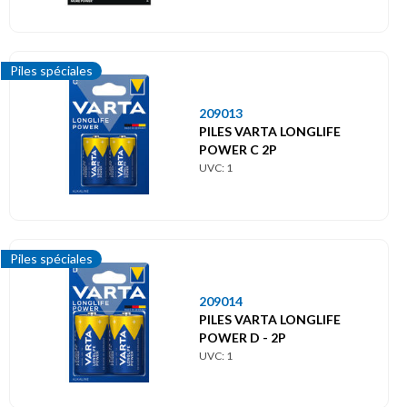
Piles spéciales
209013
PILES VARTA LONGLIFE
POWER C 2P
UVC: 1
Piles spéciales
209014
PILES VARTA LONGLIFE
POWER D - 2P
UVC: 1