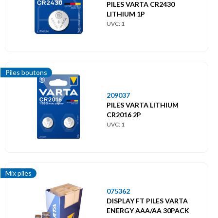
PILES VARTA CR2430
LITHIUM 1P
UVC: 1
Piles boutons
209037
PILES VARTA LITHIUM
CR2016 2P
UVC: 1
Mix piles
075362
DISPLAY FT PILES VARTA
ENERGY AAA/AA 30PACK