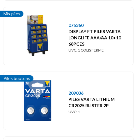
Mix piles
075360
DISPLAY FT PILES VARTA
LONGLIFE AAA/AA 10+10
68PCES
UVC: 1 COLIS FERME
Piles boutons
209036
PILES VARTA LITHIUM
CR2025 BLISTER 2P
UVC: 1