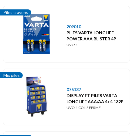
Piles crayons
209010
PILES VARTA LONGLIFE
POWER AAA BLISTER 4P
UVC: 1
Mix piles
075137
DISPLAY FT PILES VARTA
LONGLIFE AAA/AA 4+4 132P
UVC: 1 COLIS FERME