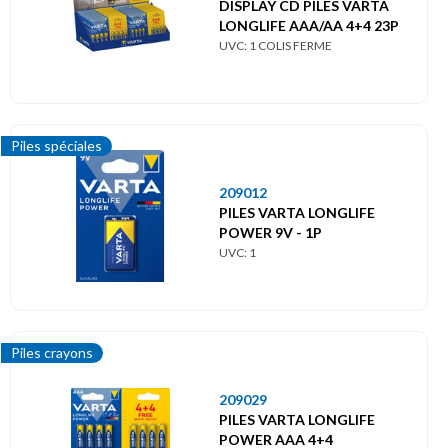
DISPLAY CD PILES VARTA
LONGLIFE AAA/AA 4+4 23P
UVC: 1 COLIS FERME
Piles spéciales
209012
PILES VARTA LONGLIFE
POWER 9V - 1P
UVC: 1
Piles crayons
209029
PILES VARTA LONGLIFE
POWER AAA 4+4