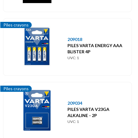
Piles crayons
209018
PILES VARTA ENERGY AAA
BLISTER 4P
UVC: 1
Piles crayons
209034
PILES VARTA V23GA
ALKALINE - 2P
UVC: 1