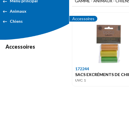
GAMME - ANIMAUX - CHIEN
Menu principal
Animaux
Accessoires
Chiens
Accessoires
172244
SACS EXCRÉMENTS DE CHI
UVC: 1