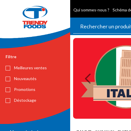
Qui sommes-nous ?
Schéma de
Previous
Filtre
Meilleures ventes
Nouveautés
Promotions
Déstockage