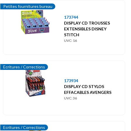
Petites fournitures bureau
173744
DISPLAY CD TROUSSES
EXTENSIBLES DISNEY
STITCH
UVC: 16
Ecritures / Corrections
173934
DISPLAY CD STYLOS
EFFACABLES AVENGERS
UVC: 36
Ecritures / Corrections