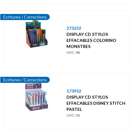
Ecritures / Corrections
273232
DISPLAY CD STYLOS
EFFACABLES COLORINO
MONSTRES
UVC: 48
Ecritures / Corrections
173932
DISPLAY CD STYLOS
EFFACABLES DISNEY STITCH
PASTEL
UVC: 36