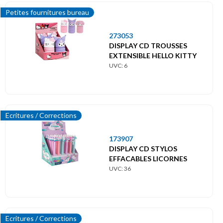
Petites fournitures bureau
273053
DISPLAY CD TROUSSES
EXTENSIBLE HELLO KITTY
UVC: 6
Ecritures / Corrections
173907
DISPLAY CD STYLOS
EFFACABLES LICORNES
UVC: 36
Ecritures / Corrections