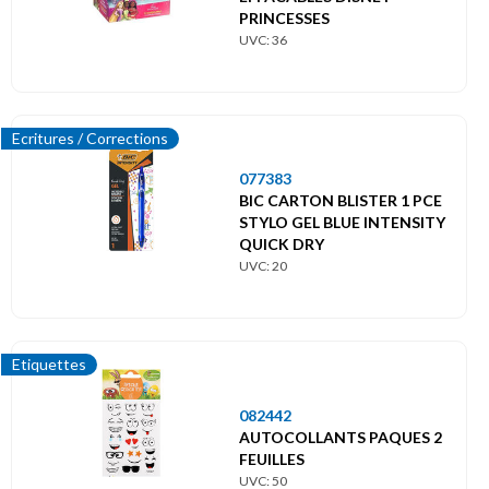
PRINCESSES
UVC: 36
Ecritures / Corrections
077383
BIC CARTON BLISTER 1 PCE
STYLO GEL BLUE INTENSITY
QUICK DRY
UVC: 20
Etiquettes
082442
AUTOCOLLANTS PAQUES 2
FEUILLES
UVC: 50