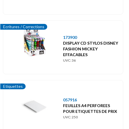
Ecritures / Corrections
173900
DISPLAY CD STYLOS DISNEY
FASHION MICKEY
EFFACABLES
UVC: 36
Etiquettes
057916
FEUILLES A4 PERFOREES
POUR ETIQUETTES DE PRIX
UVC: 250