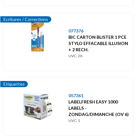
Ecritures / Corrections
077376
BIC CARTON BLISTER 1 PCE
STYLO EFFACABLE ILLUSION
+ 2 RECH.
UVC: 20
Etiquettes
057361
LABELFRESH EASY 1000
LABELS -
ZONDAG/DIMANCHE (OV 6)
UVC: 1