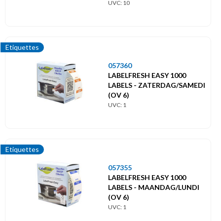
UVC: 10
Etiquettes
057360
LABELFRESH EASY 1000
LABELS - ZATERDAG/SAMEDI
(OV 6)
UVC: 1
Etiquettes
057355
LABELFRESH EASY 1000
LABELS - MAANDAG/LUNDI
(OV 6)
UVC: 1