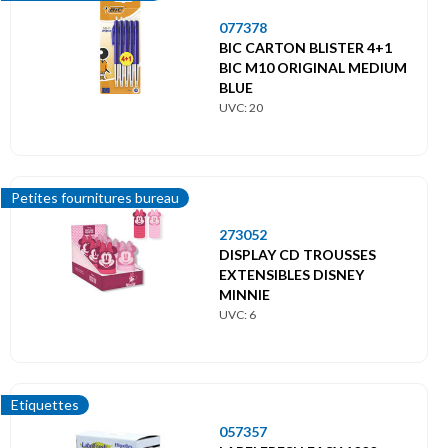
077378
BIC CARTON BLISTER 4+1
BIC M10 ORIGINAL MEDIUM
BLUE
UVC: 20
Petites fournitures bureau
273052
DISPLAY CD TROUSSES
EXTENSIBLES DISNEY
MINNIE
UVC: 6
Etiquettes
057357