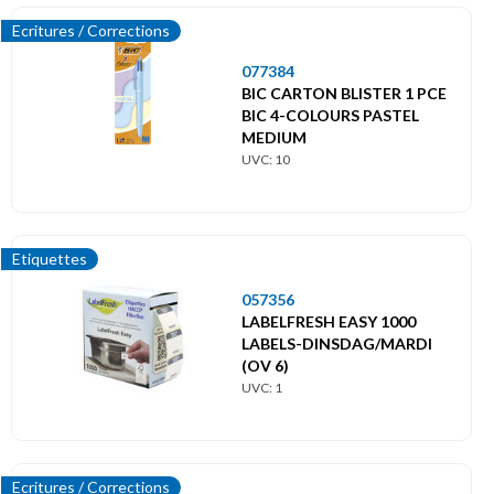
Ecritures / Corrections
077384
BIC CARTON BLISTER 1 PCE
BIC 4-COLOURS PASTEL
MEDIUM
UVC: 10
Etiquettes
057356
LABELFRESH EASY 1000
LABELS-DINSDAG/MARDI
(OV 6)
UVC: 1
Ecritures / Corrections