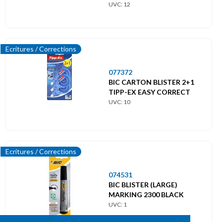
UVC: 12
Ecritures / Corrections
077372
BIC CARTON BLISTER 2+1
TIPP-EX EASY CORRECT
UVC: 10
Ecritures / Corrections
074531
BIC BLISTER (LARGE)
MARKING 2300 BLACK
UVC: 1