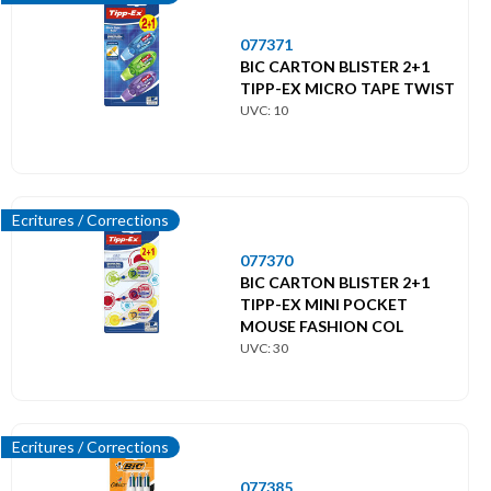
077371
BIC CARTON BLISTER 2+1
TIPP-EX MICRO TAPE TWIST
UVC: 10
Ecritures / Corrections
077370
BIC CARTON BLISTER 2+1
TIPP-EX MINI POCKET
MOUSE FASHION COL
UVC: 30
Ecritures / Corrections
077385