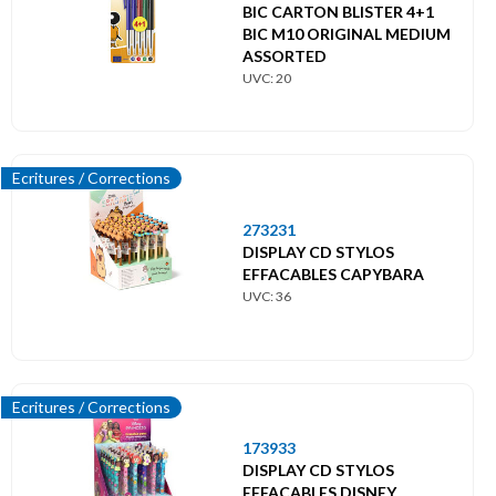
BIC CARTON BLISTER 4+1
BIC M10 ORIGINAL MEDIUM
ASSORTED
UVC: 20
Ecritures / Corrections
273231
DISPLAY CD STYLOS
EFFACABLES CAPYBARA
UVC: 36
Ecritures / Corrections
173933
DISPLAY CD STYLOS
EFFACABLES DISNEY