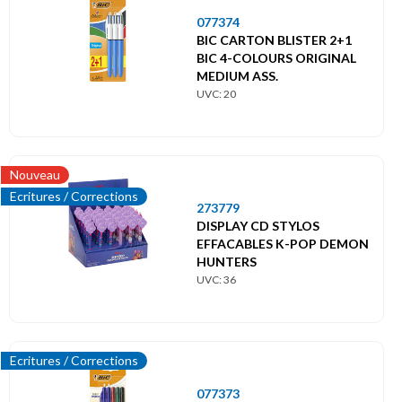
077374
BIC CARTON BLISTER 2+1
BIC 4-COLOURS ORIGINAL
MEDIUM ASS.
UVC: 20
Nouveau
Ecritures / Corrections
273779
DISPLAY CD STYLOS
EFFACABLES K-POP DEMON
HUNTERS
UVC: 36
Ecritures / Corrections
077373