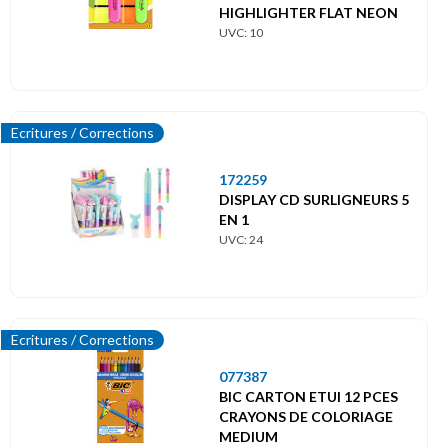
HIGHLIGHTER FLAT NEON
UVC: 10
Ecritures / Corrections
172259
DISPLAY CD SURLIGNEURS 5
EN 1
UVC: 24
Ecritures / Corrections
077387
BIC CARTON ETUI 12 PCES
CRAYONS DE COLORIAGE
MEDIUM