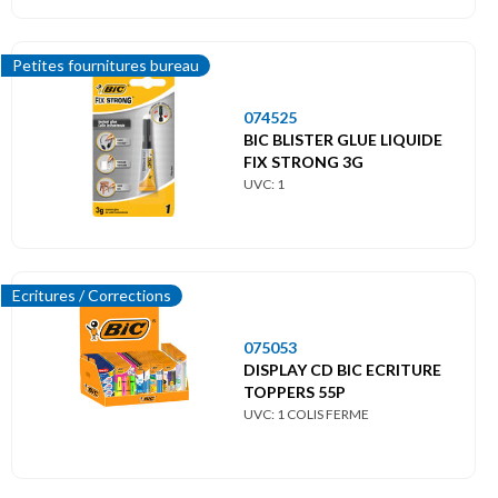
Petites fournitures bureau
074525
BIC BLISTER GLUE LIQUIDE
FIX STRONG 3G
UVC: 1
Ecritures / Corrections
075053
DISPLAY CD BIC ECRITURE
TOPPERS 55P
UVC: 1 COLIS FERME