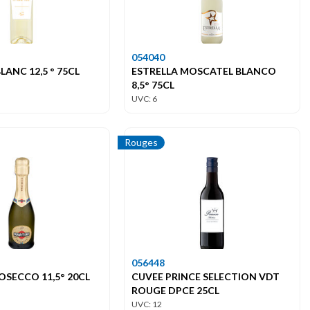
054040
LANC 12,5 ° 75CL
ESTRELLA MOSCATEL BLANCO
8,5° 75CL
UVC: 6
Rouges
056448
OSECCO 11,5° 20CL
CUVEE PRINCE SELECTION VDT
ROUGE DPCE 25CL
UVC: 12