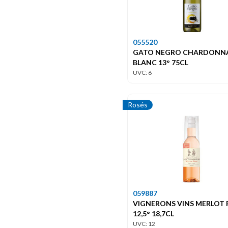
055520
GATO NEGRO CHARDONN
BLANC 13° 75CL
UVC: 6
Rosés
059887
VIGNERONS VINS MERLOT 
12,5° 18,7CL
UVC: 12