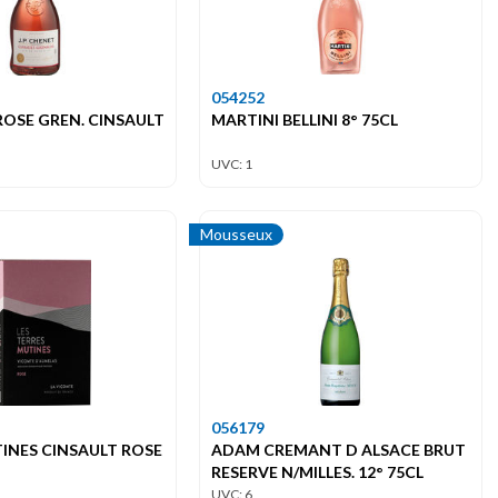
054252
ROSE GREN. CINSAULT
MARTINI BELLINI 8° 75CL
UVC: 1
Mousseux
056179
INES CINSAULT ROSE
ADAM CREMANT D ALSACE BRUT
RESERVE N/MILLES. 12° 75CL
UVC: 6