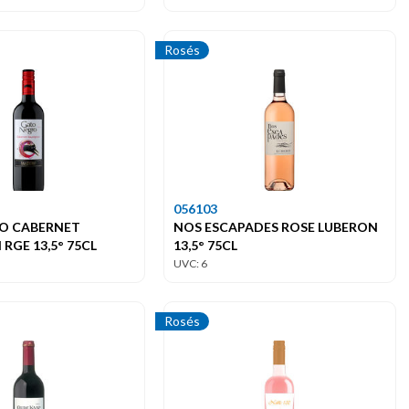
Rosés
056103
O CABERNET
NOS ESCAPADES ROSE LUBERON
RGE 13,5° 75CL
13,5° 75CL
UVC: 6
Rosés