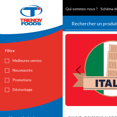
Qui sommes-nous ?
Schéma de
Previous
Filtre
Meilleures ventes
Nouveautés
Promotions
Déstockage