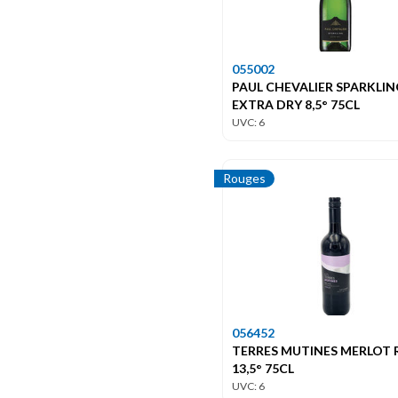
055002
PAUL CHEVALIER SPARKLIN
EXTRA DRY 8,5° 75CL
UVC: 6
Rouges
056452
TERRES MUTINES MERLOT
13,5° 75CL
UVC: 6