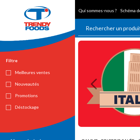
Qui sommes-nous ?
Schéma de
Previous
Filtre
Meilleures ventes
Nouveautés
Promotions
Déstockage