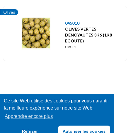
Olives
045010
OLIVES VERTES
DENOYAUTES 3K6 (1K8
EGOUTE)
UVC: 1
Ce site Web utilise des cookies pour vous garantir
la meilleure expérience sur notre site Web.
Apprendre encore plus
Refuser
Autoriser les cookies