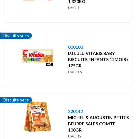
1,320KG
UVC: 1
Biscuits secs
000100
LU LULU VITABIS BABY
BISCUITS ENFANTS 12MOIS+
175GR
UVC: 16
Biscuits secs
220142
MICHEL & AUGUSTIN PETITS
BEURRE SALES COMTE
100GR
UVC: 12