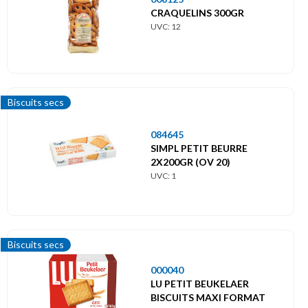
CRAQUELINS 300GR
UVC: 12
Biscuits secs
084645
SIMPL PETIT BEURRE
2X200GR (OV 20)
UVC: 1
Biscuits secs
000040
LU PETIT BEUKELAER
BISCUITS MAXI FORMAT