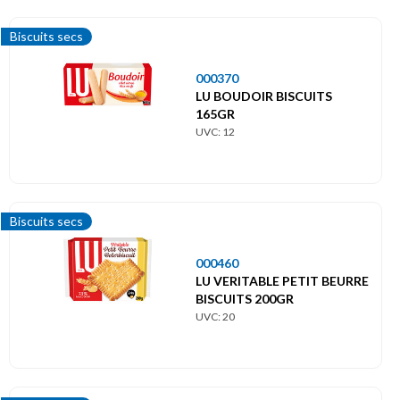
Biscuits secs
000370
LU BOUDOIR BISCUITS
165GR
UVC: 12
Biscuits secs
000460
LU VERITABLE PETIT BEURRE
BISCUITS 200GR
UVC: 20