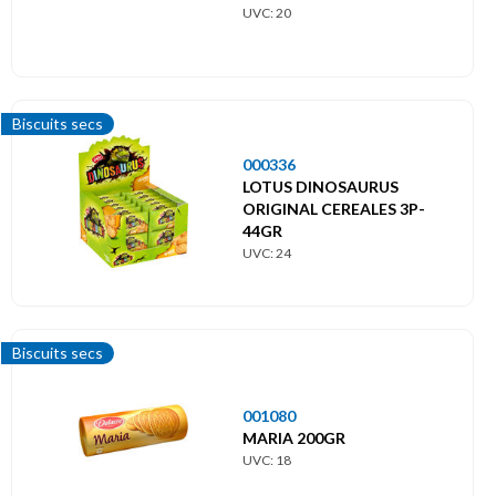
UVC: 20
Biscuits secs
000336
LOTUS DINOSAURUS
ORIGINAL CEREALES 3P-
44GR
UVC: 24
Biscuits secs
001080
MARIA 200GR
UVC: 18