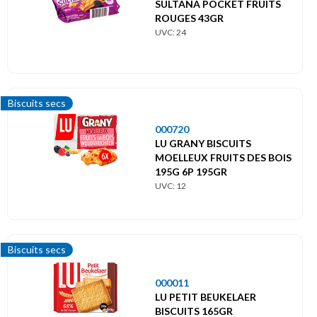
SULTANA POCKET FRUITS
ROUGES 43GR
UVC: 24
Biscuits secs
000720
LU GRANY BISCUITS
MOELLEUX FRUITS DES BOIS
195G 6P 195GR
UVC: 12
Biscuits secs
000011
LU PETIT BEUKELAER
BISCUITS 165GR