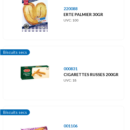
220088
ERTE PALMIER 30GR
UVC: 100
Biscuits secs
000831
CIGARETTES RUSSES 200GR
UVC: 18
Biscuits secs
001106