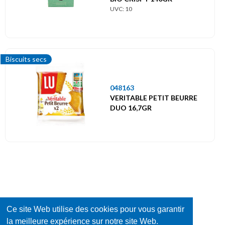
UVC: 10
Biscuits secs
048163
VERITABLE PETIT BEURRE
DUO 16,7GR
Ce site Web utilise des cookies pour vous garantir
la meilleure expérience sur notre site Web.