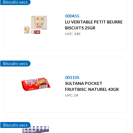
Biscuits secs
000455
LU VERITABLE PETIT BEURRE
BISCUITS 25GR
UVC: 140
Biscuits secs
001105
SULTANA POCKET
FRUITBISC. NATUREL 43GR
UVC: 24
Biscuits secs