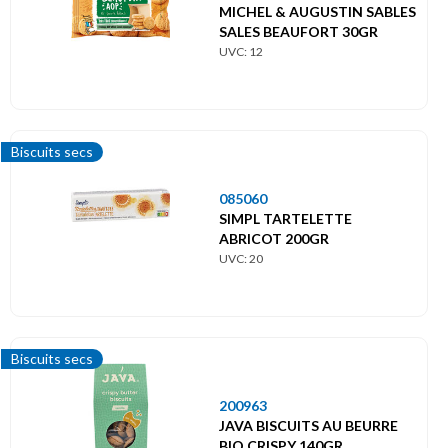
MICHEL & AUGUSTIN SABLES
SALES BEAUFORT 30GR
UVC: 12
Biscuits secs
085060
SIMPL TARTELETTE
ABRICOT 200GR
UVC: 20
Biscuits secs
200963
JAVA BISCUITS AU BEURRE
BIO CRISPY 140GR