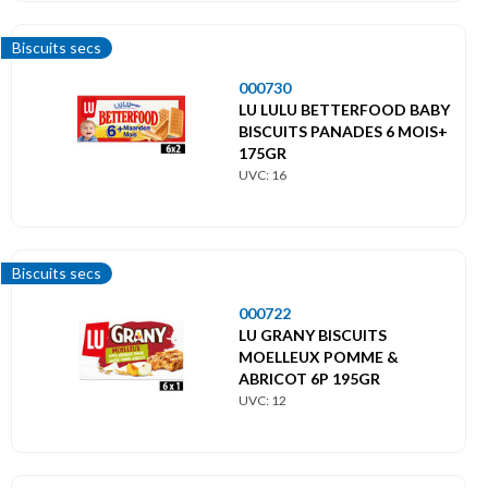
Biscuits secs
000730
LU LULU BETTERFOOD BABY
BISCUITS PANADES 6 MOIS+
175GR
UVC: 16
Biscuits secs
000722
LU GRANY BISCUITS
MOELLEUX POMME &
ABRICOT 6P 195GR
UVC: 12