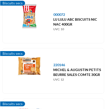
Biscuits secs
000072
LU LULU ABC BISCUITS NIC
NAC 400GR
UVC: 10
Biscuits secs
220146
MICHEL & AUGUSTIN PETITS
BEURRE SALES COMTE 30GR
UVC: 12
Biscuits secs