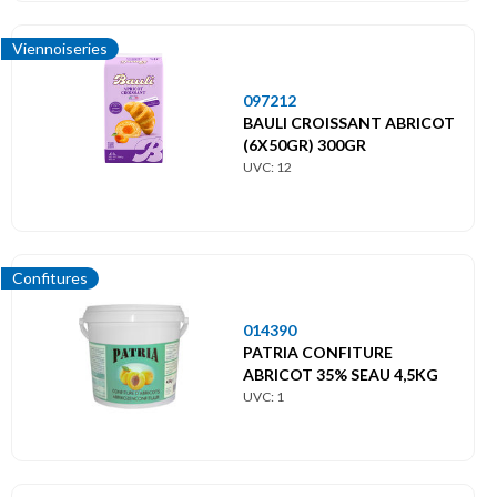
Viennoiseries
097212
BAULI CROISSANT ABRICOT
(6X50GR) 300GR
UVC: 12
Confitures
014390
PATRIA CONFITURE
ABRICOT 35% SEAU 4,5KG
UVC: 1