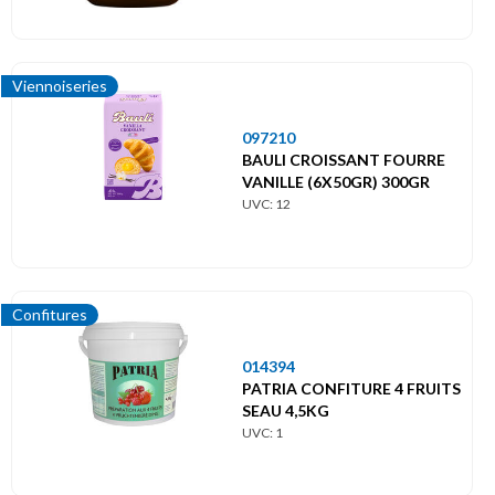
Viennoiseries
097210
BAULI CROISSANT FOURRE
VANILLE (6X50GR) 300GR
UVC: 12
Confitures
014394
PATRIA CONFITURE 4 FRUITS
SEAU 4,5KG
UVC: 1