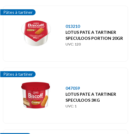
Pâtes à tartiner
013210
LOTUS PATE A TARTINER
SPECULOOS PORTION 20GR
UVC: 120
Pâtes à tartiner
047059
LOTUS PATE A TARTINER
SPECULOOS 3KG
UVC: 1