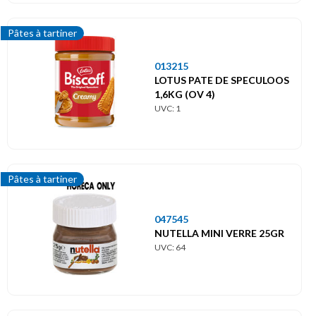
Pâtes à tartiner
013215
LOTUS PATE DE SPECULOOS
1,6KG (OV 4)
UVC: 1
Pâtes à tartiner
047545
NUTELLA MINI VERRE 25GR
UVC: 64