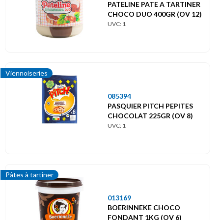
PATELINE PATE A TARTINER
CHOCO DUO 400GR (OV 12)
UVC: 1
Viennoiseries
085394
PASQUIER PITCH PEPITES
CHOCOLAT 225GR (OV 8)
UVC: 1
Pâtes à tartiner
013169
BOERINNEKE CHOCO
FONDANT 1KG (OV 6)