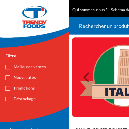
Qui sommes-nous ?
Schéma de
Previous
Filtre
Meilleures ventes
Nouveautés
Promotions
Déstockage