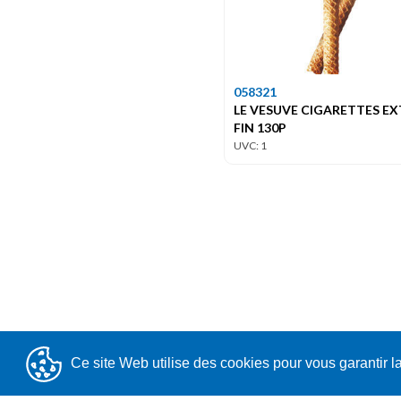
058321
LE VESUVE CIGARETTES E
FIN 130P
UVC: 1
Ce site Web utilise des cookies pour vous garantir l