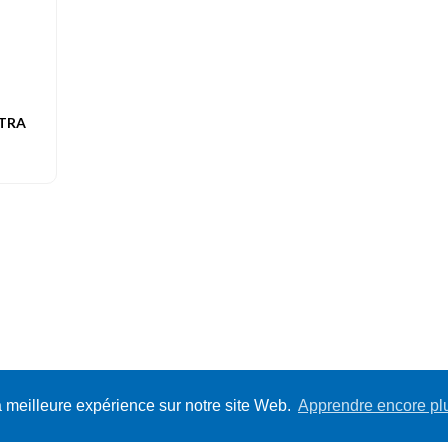
XTRA
a meilleure expérience sur notre site Web.
Apprendre encore pl