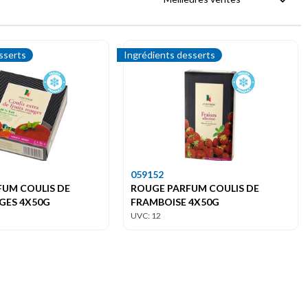
sserts
Ingrédients desserts
059152
UM COULIS DE
ROUGE PARFUM COULIS DE
GES 4X50G
FRAMBOISE 4X50G
UVC: 12