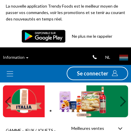
La nouvelle application Trendy Foods est le meilleur moyen de
passer vos commandes, voir les promotions et se tenir au courant
des nouveautés en temps réel.
Filtre
Ne plus me le rappeler
Meilleures
NL
Information
ventes
Se connecter
Nouveautés
Previous
Ne
Promotions
Déstockage
Meilleures ventes
GAMME - JEUX / JOUETS -