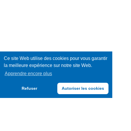
Ce site Web utilise des cookies pour vous garantir
la meilleure expérience sur notre site Web.
Apprendre encore plus
Refuser
Autoriser les cookies