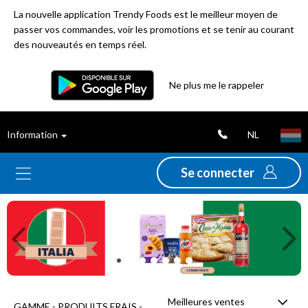
La nouvelle application Trendy Foods est le meilleur moyen de
passer vos commandes, voir les promotions et se tenir au courant
des nouveautés en temps réel.
Filtre
Ne plus me le rappeler
Meilleures
NL
Information
ventes
Se connecter
Nouveautés
Previous
Ne
Promotions
Déstockage
Meilleures ventes
GAMME - PRODUITS FRAIS -