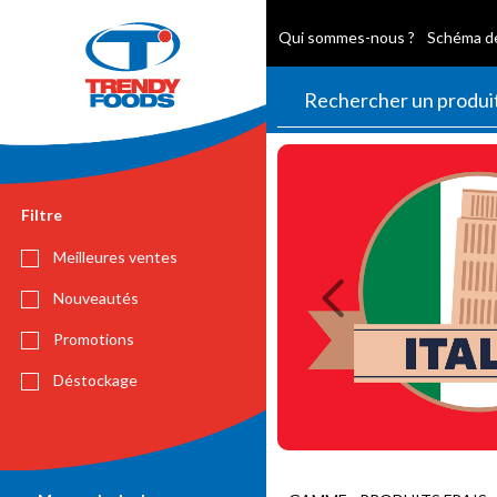
Qui sommes-nous ?
Schéma de
Previous
Filtre
Meilleures ventes
Nouveautés
Promotions
Déstockage