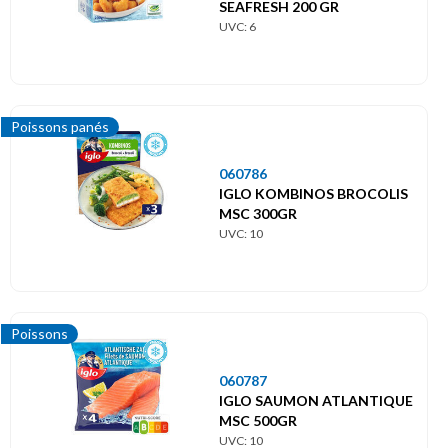
SEAFRESH 200 GR
UVC: 6
Poissons panés
060786
IGLO KOMBINOS BROCOLIS
MSC 300GR
UVC: 10
Poissons
060787
IGLO SAUMON ATLANTIQUE
MSC 500GR
UVC: 10