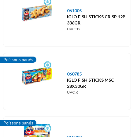
061005
IGLO FISH STICKS CRISP 12P
336GR
UVC: 12
Poissons panés
060785
IGLO FISH STICKS MSC
28X30GR
UVC: 6
Poissons panés