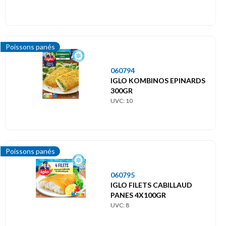
Poissons panés
060794
IGLO KOMBINOS EPINARDS
300GR
UVC: 10
Poissons panés
060795
IGLO FILETS CABILLAUD
PANES 4X100GR
UVC: 8