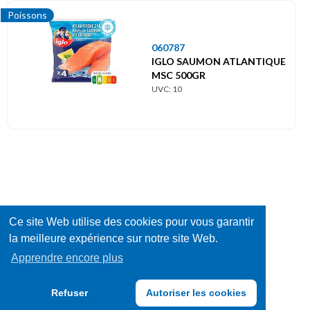
Poissons
060787
IGLO SAUMON ATLANTIQUE
MSC 500GR
UVC: 10
Ce site Web utilise des cookies pour vous garantir
la meilleure expérience sur notre site Web.
Apprendre encore plus
Refuser
Autoriser les cookies