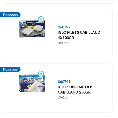
Poissons
060797
IGLO FILETS CABILLAUD
4X100GR
UVC: 6
Poissons
060791
IGLO SUPREME DOS
CABILLAUD 250GR
UVC: 6