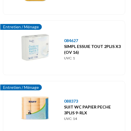
Entretien / Ménage
084627
SIMPL ESSUIE TOUT 2PLIS X3
(OV 16)
UVC: 1
Entretien / Ménage
088373
SUIT WC PAPIER PECHE
3PLIS 9-RLX
UVC: 14