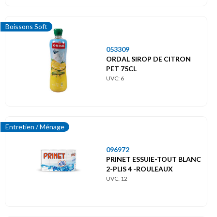
Boissons Soft
053309
ORDAL SIROP DE CITRON
PET 75CL
UVC: 6
Entretien / Ménage
096972
PRINET ESSUIE-TOUT BLANC
2-PLIS 4 -ROULEAUX
UVC: 12