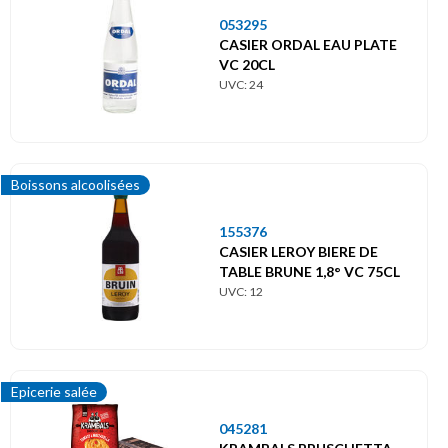
053295
CASIER ORDAL EAU PLATE
VC 20CL
UVC: 24
Boissons alcoolisées
155376
CASIER LEROY BIERE DE
TABLE BRUNE 1,8° VC 75CL
UVC: 12
Epicerie salée
045281