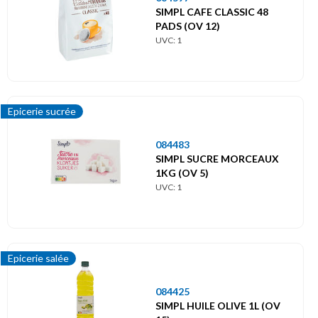
SIMPL CAFE CLASSIC 48
PADS (OV 12)
UVC: 1
Epicerie sucrée
084483
SIMPL SUCRE MORCEAUX
1KG (OV 5)
UVC: 1
Epicerie salée
084425
SIMPL HUILE OLIVE 1L (OV