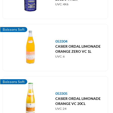
UVC: 4X6
Boissons Soft
053304
CASIER ORDAL LIMONADE
ORANGE ZERO VC 1L
UVC: 6
Boissons Soft
053305
CASIER ORDAL LIMONADE
ORANGE VC 20CL
UVC: 24