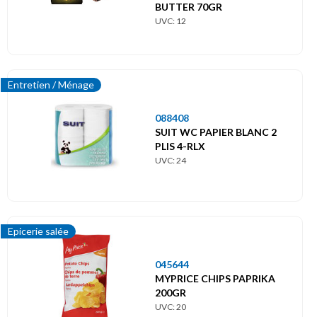
BUTTER 70GR
UVC: 12
Entretien / Ménage
088408
SUIT WC PAPIER BLANC 2
PLIS 4-RLX
UVC: 24
Epicerie salée
045644
MYPRICE CHIPS PAPRIKA
200GR
UVC: 20