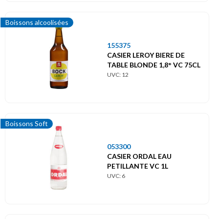
Boissons alcoolisées
155375
CASIER LEROY BIERE DE
TABLE BLONDE 1,8° VC 75CL
UVC: 12
Boissons Soft
053300
CASIER ORDAL EAU
PETILLANTE VC 1L
UVC: 6