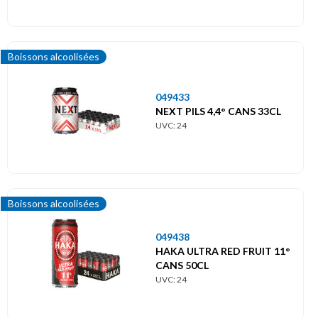
Boissons alcoolisées
049433
NEXT PILS 4,4° CANS 33CL
UVC: 24
Boissons alcoolisées
049438
HAKA ULTRA RED FRUIT 11°
CANS 50CL
UVC: 24