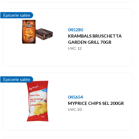
Epicerie salée
045280
KRAMBALS BRUSCHETTA
GARDEN GRILL 70GR
UVC: 12
Epicerie salée
045654
MYPRICE CHIPS SEL 200GR
UVC: 20