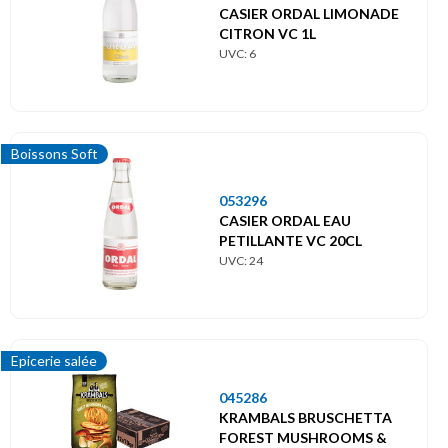
CASIER ORDAL LIMONADE
CITRON VC 1L
UVC: 6
Boissons Soft
053296
CASIER ORDAL EAU
PETILLANTE VC 20CL
UVC: 24
Epicerie salée
045286
KRAMBALS BRUSCHETTA
FOREST MUSHROOMS &