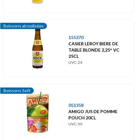
Boissons alcoolisées
155370
CASIER LEROY BIERE DE
TABLE BLONDE 2,25° VC
25CL
UVC: 24
Boissons Soft
051358
AMIGO JUS DE POMME
POUCH 20CL
UVC: 30