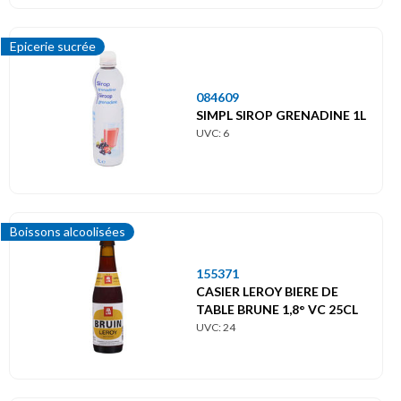
Epicerie sucrée
084609
SIMPL SIROP GRENADINE 1L
UVC: 6
Boissons alcoolisées
155371
CASIER LEROY BIERE DE
TABLE BRUNE 1,8° VC 25CL
UVC: 24