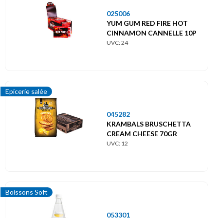
025006
YUM GUM RED FIRE HOT
CINNAMON CANNELLE 10P
UVC: 24
Epicerie salée
045282
KRAMBALS BRUSCHETTA
CREAM CHEESE 70GR
UVC: 12
Boissons Soft
053301