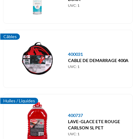
UVC: 1
Câbles
400031
CABLE DE DEMARRAGE 400A
UVC: 1
Huiles / Liquides
400737
LAVE-GLACE ETE ROUGE
CARLSON 5L PET
UVC: 1