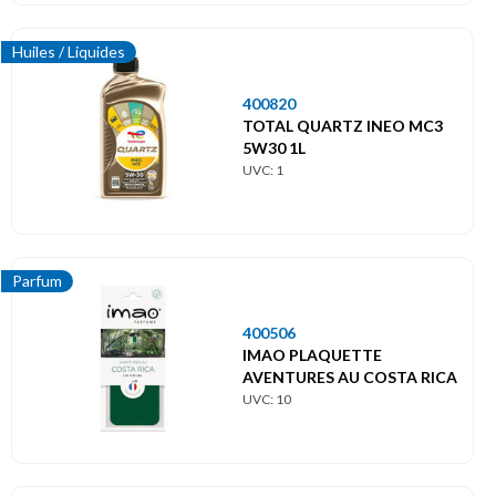
Huiles / Liquides
400820
TOTAL QUARTZ INEO MC3
5W30 1L
UVC: 1
Parfum
400506
IMAO PLAQUETTE
AVENTURES AU COSTA RICA
UVC: 10