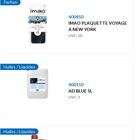
Parfum
400450
IMAO PLAQUETTE VOYAGE
A NEW YORK
UVC: 10
Huiles / Liquides
400150
AD BLUE 5L
UVC: 1
Huiles / Liquides