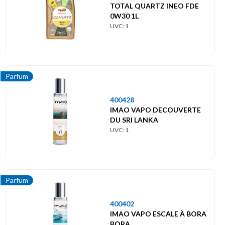
TOTAL QUARTZ INEO FDE
0W30 1L
UVC: 1
Parfum
400428
IMAO VAPO DECOUVERTE
DU SRI LANKA
UVC: 1
Parfum
400402
IMAO VAPO ESCALE À BORA
BORA