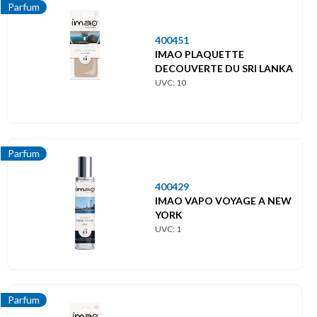
Parfum
400451
IMAO PLAQUETTE
DECOUVERTE DU SRI LANKA
UVC: 10
Parfum
400429
IMAO VAPO VOYAGE A NEW
YORK
UVC: 1
Parfum