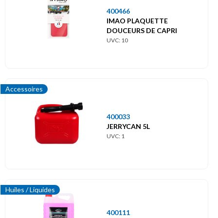
400466
IMAO PLAQUETTE
DOUCEURS DE CAPRI
UVC: 10
Accessoires
400033
JERRYCAN 5L
UVC: 1
Huiles / Liquides
400111