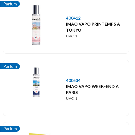
Parfum
400412
IMAO VAPO PRINTEMPS A
TOKYO
UVC: 1
Parfum
400534
IMAO VAPO WEEK-END A
PARIS
UVC: 1
Parfum