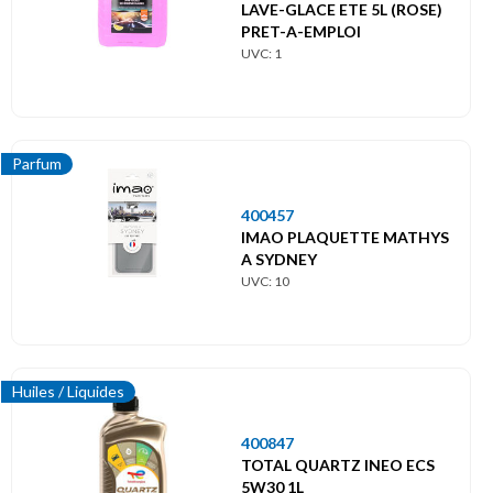
LAVE-GLACE ETE 5L (ROSE)
PRET-A-EMPLOI
UVC: 1
Parfum
400457
IMAO PLAQUETTE MATHYS
A SYDNEY
UVC: 10
Huiles / Liquides
400847
TOTAL QUARTZ INEO ECS
5W30 1L