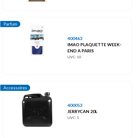
Parfum
400463
IMAO PLAQUETTE WEEK-
END A PARIS
UVC: 10
Accessoires
400053
JERRYCAN 20L
UVC: 1