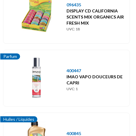
096435
DISPLAY CD CALIFORNIA
SCENTS MIX ORGANICS AIR
FRESH MIX
UVC: 18
Parfum
400447
IMAO VAPO DOUCEURS DE
CAPRI
UVC: 1
Huiles / Liquides
400845