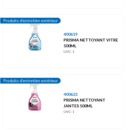
Produits d'entretien extérieur
400619
PRISMA NETTOYANT VITRE
500ML
UVC: 1
Produits d'entretien extérieur
400622
PRISMA NETTOYANT
JANTES 500ML
UVC: 1