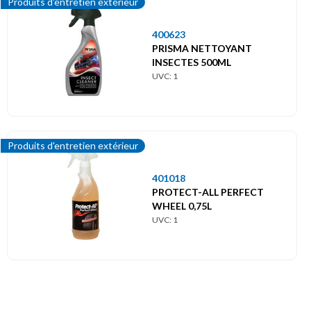
Produits d'entretien extérieur
400623
PRISMA NETTOYANT
INSECTES 500ML
UVC: 1
Produits d'entretien extérieur
401018
PROTECT-ALL PERFECT
WHEEL 0,75L
UVC: 1