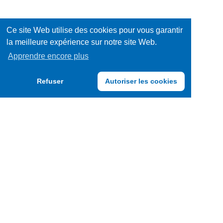
Ce site Web utilise des cookies pour vous garantir
la meilleure expérience sur notre site Web.
Apprendre encore plus
Refuser
Autoriser les cookies
TRENDY FOODS BELGIUM S.A.
F.A.Q.
CGU