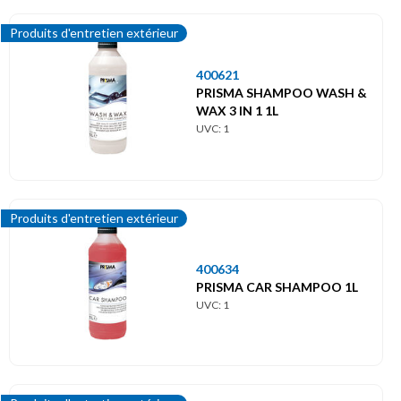
Produits d'entretien extérieur
400621
PRISMA SHAMPOO WASH &
WAX 3 IN 1 1L
UVC: 1
Produits d'entretien extérieur
400634
PRISMA CAR SHAMPOO 1L
UVC: 1