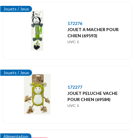
Jouets / Jeux
172276
JOUET A MACHER POUR
CHIEN (69593)
UVC: 1
Jouets / Jeux
172277
JOUET PELUCHE VACHE
POUR CHIEN (69584)
UVC: 1
Alimentation