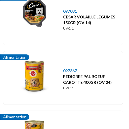
097031
CESAR VOLAILLE LEGUMES
150GR (OV 14)
UVC: 1
Alimentation
097367
PEDIGREE PAL BOEUF
CAROTTE 400GR (OV 24)
UVC: 1
Alimentation