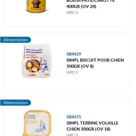
BOEUF/PATE/CAROTTE
400GR (OV 24)
UVC: 1
Alimentation
084429
SIMPL BISCUIT POUR CHIEN
500GR (OV 8)
UVC: 1
Alimentation
084475
SIMPL TERRINE VOLAILLE
CHIEN 300GR (OV 18)
UVC: 1