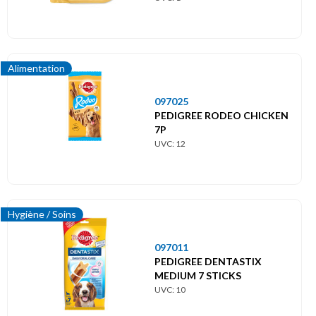
Alimentation
097025
PEDIGREE RODEO CHICKEN
7P
UVC: 12
Hygiène / Soins
097011
PEDIGREE DENTASTIX
MEDIUM 7 STICKS
UVC: 10