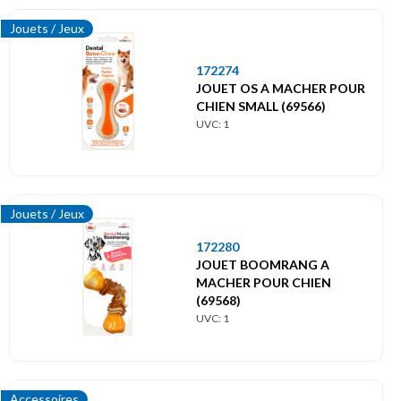
Jouets / Jeux
172274
JOUET OS A MACHER POUR
CHIEN SMALL (69566)
UVC: 1
Jouets / Jeux
172280
JOUET BOOMRANG A
MACHER POUR CHIEN
(69568)
UVC: 1
Accessoires