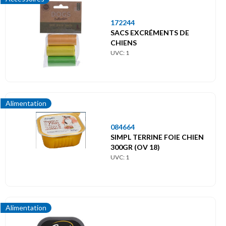
172244
SACS EXCRÉMENTS DE
CHIENS
UVC: 1
Alimentation
084664
SIMPL TERRINE FOIE CHIEN
300GR (OV 18)
UVC: 1
Alimentation