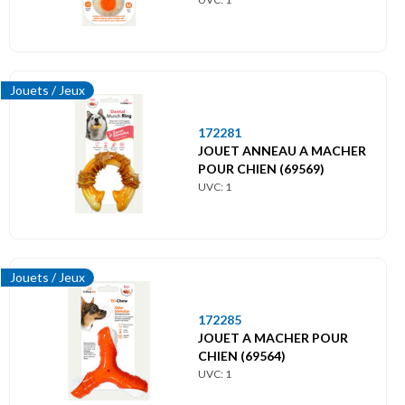
Jouets / Jeux
172281
JOUET ANNEAU A MACHER
POUR CHIEN (69569)
UVC: 1
Jouets / Jeux
172285
JOUET A MACHER POUR
CHIEN (69564)
UVC: 1