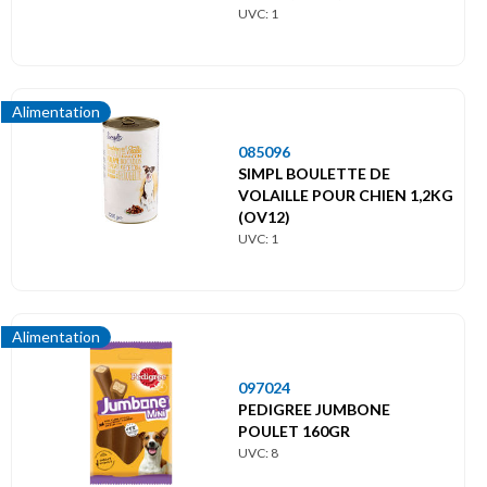
UVC: 1
Alimentation
085096
SIMPL BOULETTE DE
VOLAILLE POUR CHIEN 1,2KG
(OV12)
UVC: 1
Alimentation
097024
PEDIGREE JUMBONE
POULET 160GR
UVC: 8