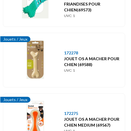
FRIANDISES POUR
CHIEN(69573)
UVC: 1
Jouets / Jeux
172278
JOUET OS A MACHER POUR
CHIEN (69588)
UVC: 1
Jouets / Jeux
172275
JOUET OS A MACHER POUR
CHIEN MEDIUM (69567)
UVC: 1