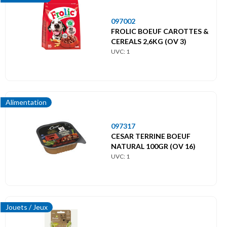
097002
FROLIC BOEUF CAROTTES &
CEREALS 2,6KG (OV 3)
UVC: 1
Alimentation
097317
CESAR TERRINE BOEUF
NATURAL 100GR (OV 16)
UVC: 1
Jouets / Jeux