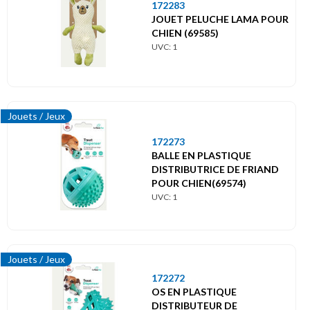
172283
JOUET PELUCHE LAMA POUR
CHIEN (69585)
UVC: 1
Jouets / Jeux
172273
BALLE EN PLASTIQUE
DISTRIBUTRICE DE FRIAND
POUR CHIEN(69574)
UVC: 1
Jouets / Jeux
172272
OS EN PLASTIQUE
DISTRIBUTEUR DE