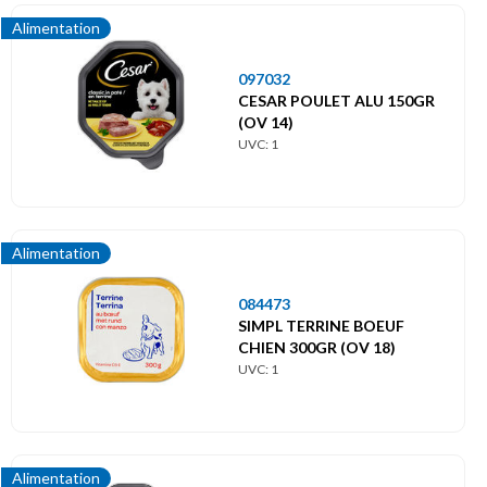
Alimentation
097032
CESAR POULET ALU 150GR
(OV 14)
UVC: 1
Alimentation
084473
SIMPL TERRINE BOEUF
CHIEN 300GR (OV 18)
UVC: 1
Alimentation