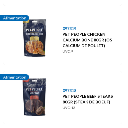
Alimentation
097319
PET PEOPLE CHICKEN
CALCIUM BONE 80GR (OS
CALCIUM DE POULET)
UVC: 9
Alimentation
097318
PET PEOPLE BEEF STEAKS
80GR (STEAK DE BOEUF)
UVC: 12