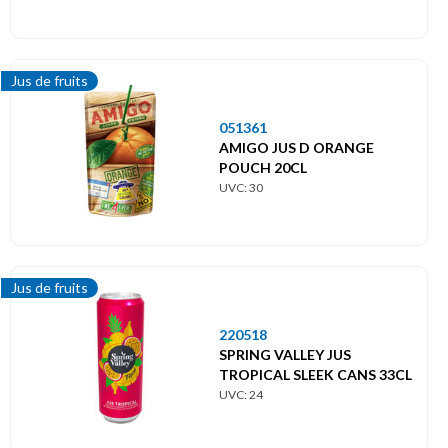
Jus de fruits
051361
AMIGO JUS D ORANGE
POUCH 20CL
UVC: 30
Jus de fruits
220518
SPRING VALLEY JUS
TROPICAL SLEEK CANS 33CL
UVC: 24