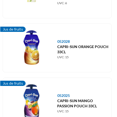
UVC: 6
Jus de fruits
052028
CAPRI-SUN ORANGE POUCH
33CL
UVC: 15
Jus de fruits
052025
CAPRI-SUN MANGO
PASSION POUCH 33CL
UVC: 15