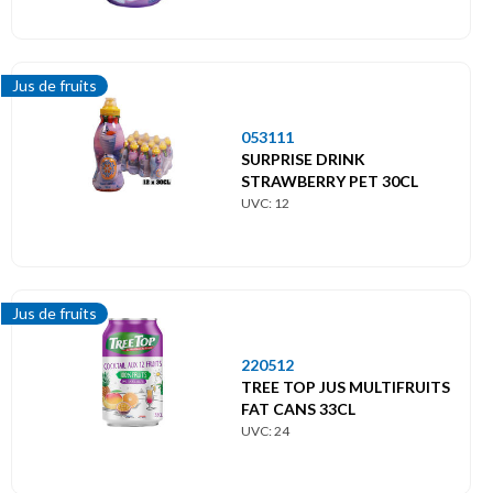
Jus de fruits
053111
SURPRISE DRINK
STRAWBERRY PET 30CL
UVC: 12
Jus de fruits
220512
TREE TOP JUS MULTIFRUITS
FAT CANS 33CL
UVC: 24