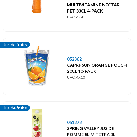
MULTIVITAMINE NECTAR
PET 33CL 4-PACK
UVC: 6X4
Jus de fruits
052362
CAPRI-SUN ORANGE POUCH
20CL 10-PACK
UVC: 4X10
Jus de fruits
051373
SPRING VALLEY JUS DE
POMME SLIM TETRA 1L