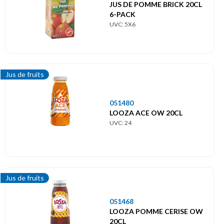
JUS DE POMME BRICK 20CL
6-PACK
UVC: 5X6
Jus de fruits
051480
LOOZA ACE OW 20CL
UVC: 24
Jus de fruits
051468
LOOZA POMME CERISE OW
20CL