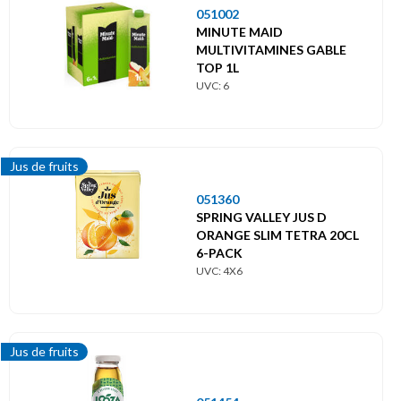
051002
MINUTE MAID
MULTIVITAMINES GABLE
TOP 1L
UVC: 6
Jus de fruits
051360
SPRING VALLEY JUS D
ORANGE SLIM TETRA 20CL
6-PACK
UVC: 4X6
Jus de fruits