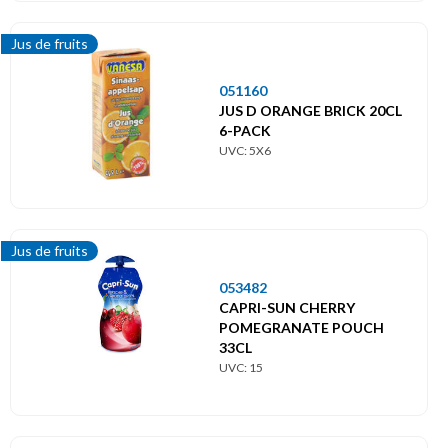
Jus de fruits
051160
JUS D ORANGE BRICK 20CL
6-PACK
UVC: 5X6
Jus de fruits
053482
CAPRI-SUN CHERRY
POMEGRANATE POUCH
33CL
UVC: 15