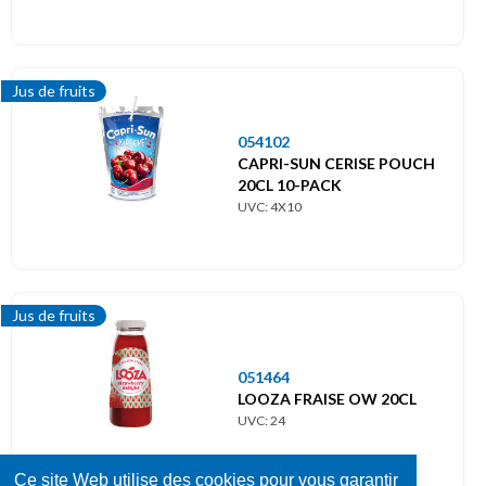
Jus de fruits
054102
CAPRI-SUN CERISE POUCH
20CL 10-PACK
UVC: 4X10
Jus de fruits
051464
LOOZA FRAISE OW 20CL
UVC: 24
Ce site Web utilise des cookies pour vous garantir