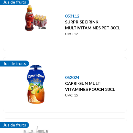
Jus de fruits
053112
SURPRISE DRINK
MULTIVITAMINES PET 30CL
UVC: 12
Jus de fruits
052024
CAPRI-SUN MULTI
VITAMINES POUCH 33CL
UVC: 15
Jus de fruits