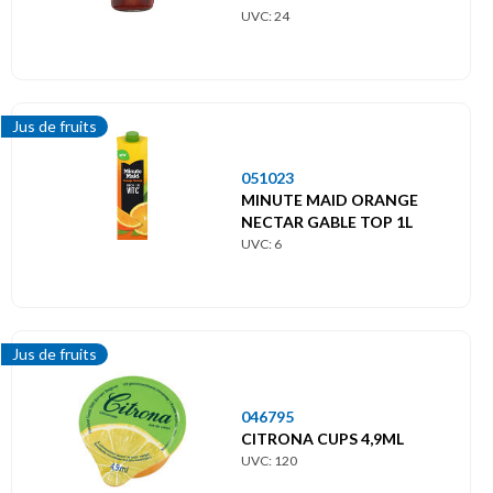
UVC: 24
Jus de fruits
051023
MINUTE MAID ORANGE
NECTAR GABLE TOP 1L
UVC: 6
Jus de fruits
046795
CITRONA CUPS 4,9ML
UVC: 120