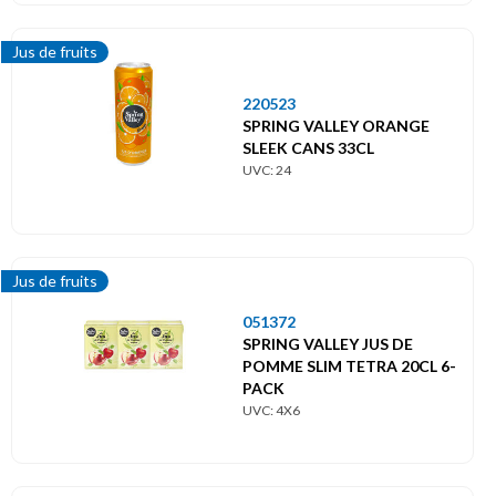
Jus de fruits
220523
SPRING VALLEY ORANGE
SLEEK CANS 33CL
UVC: 24
Jus de fruits
051372
SPRING VALLEY JUS DE
POMME SLIM TETRA 20CL 6-
PACK
UVC: 4X6