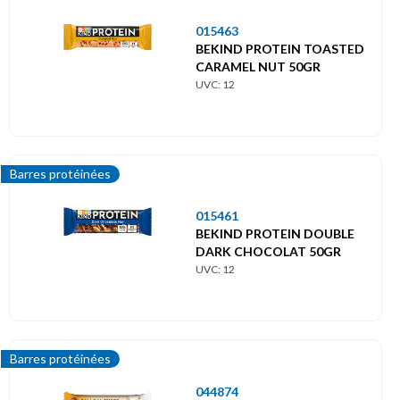
015463
BEKIND PROTEIN TOASTED
CARAMEL NUT 50GR
UVC: 12
Barres protéinées
015461
BEKIND PROTEIN DOUBLE
DARK CHOCOLAT 50GR
UVC: 12
Barres protéinées
044874