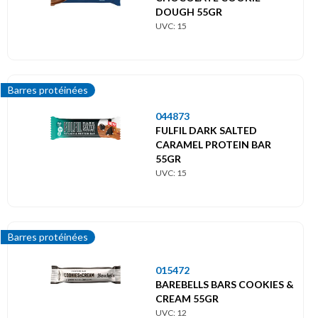
DOUGH 55GR
UVC: 15
Barres protéinées
044873
FULFIL DARK SALTED
CARAMEL PROTEIN BAR
55GR
UVC: 15
Barres protéinées
015472
BAREBELLS BARS COOKIES &
CREAM 55GR
UVC: 12