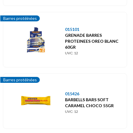
Barres protéinées
015101
GRENADE BARRES
PROTEINEES OREO BLANC
60GR
UVC: 12
Barres protéinées
015426
BARBELLS BARS SOFT
CARAMEL CHOCO 55GR
UVC: 12