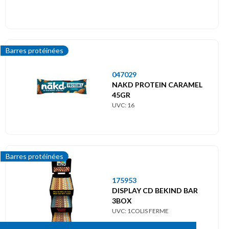
Barres protéinées
047029
NAKD PROTEIN CARAMEL
45GR
UVC: 16
Barres protéinées
175953
DISPLAY CD BEKIND BAR
3BOX
UVC: 1COLIS FERME