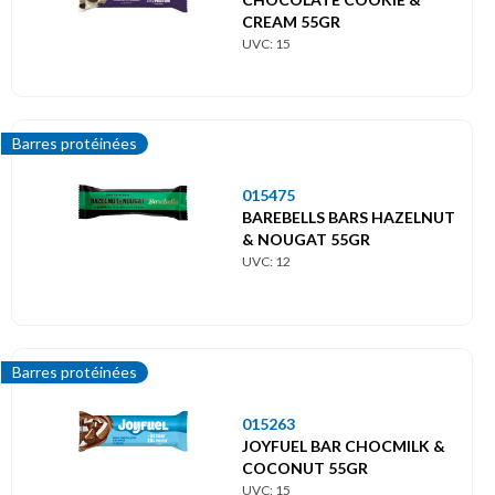
CREAM 55GR
UVC: 15
Barres protéinées
015475
BAREBELLS BARS HAZELNUT
& NOUGAT 55GR
UVC: 12
Barres protéinées
015263
JOYFUEL BAR CHOCMILK &
COCONUT 55GR
UVC: 15