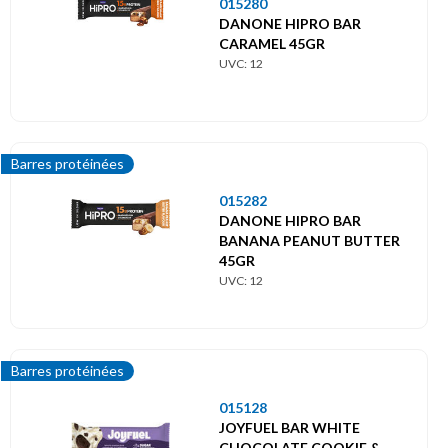
015280
DANONE HIPRO BAR
CARAMEL 45GR
UVC: 12
Barres protéinées
015282
DANONE HIPRO BAR
BANANA PEANUT BUTTER
45GR
UVC: 12
Barres protéinées
015128
JOYFUEL BAR WHITE
CHOCOLATE COOKIE &