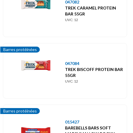
047082
TREK CARAMEL PROTEIN
BAR 55GR
UVC: 12
Barres protéinées
047084
TREK BISCOFF PROTEIN BAR
55GR
UVC: 12
Barres protéinées
015427
BAREBELLS BARS SOFT