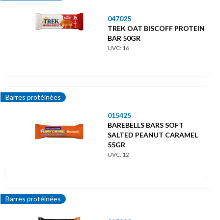
047025
TREK OAT BISCOFF PROTEIN
BAR 50GR
UVC: 16
Barres protéinées
015425
BAREBELLS BARS SOFT
SALTED PEANUT CARAMEL
55GR
UVC: 12
Barres protéinées