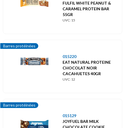
FULFIL WHITE PEANUT &
CARAMEL PROTEIN BAR
55GR
UVC: 15
Barres protéinées
015220
EAT NATURAL PROTEINE
CHOCOLAT NOIR
CACAHUETES 40GR
UVC: 12
Barres protéinées
015129
JOYFUEL BAR MILK
CHOCOLATE COOKIE