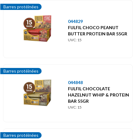
Barres protéinées
044829
FULFIL CHOCO PEANUT
BUTTER PROTEIN BAR 55GR
UVC: 15
Barres protéinées
044848
FULFIL CHOCOLATE
HAZELNUT WHIP & PROTEIN
BAR 55GR
UVC: 15
Barres protéinées