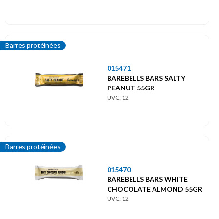
Barres protéinées
015471
BAREBELLS BARS SALTY
PEANUT 55GR
UVC: 12
Barres protéinées
015470
BAREBELLS BARS WHITE
CHOCOLATE ALMOND 55GR
UVC: 12