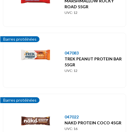
MARSHMALLOW ROCKY
ROAD 55GR
UVC: 12
Barres protéinées
047083
TREK PEANUT PROTEIN BAR
55GR
UVC: 12
Barres protéinées
047022
NAKD PROTEIN COCO 45GR
UVC: 16