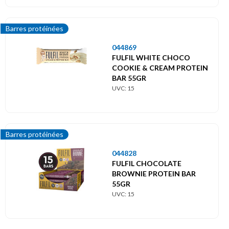
Barres protéinées
044869
FULFIL WHITE CHOCO
COOKIE & CREAM PROTEIN
BAR 55GR
UVC: 15
Barres protéinées
044828
FULFIL CHOCOLATE
BROWNIE PROTEIN BAR
55GR
UVC: 15