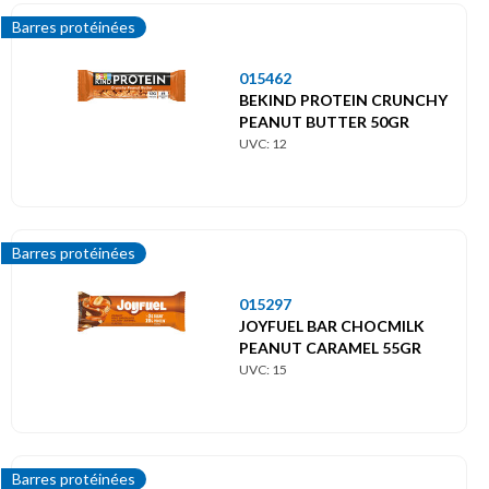
Barres protéinées
015462
BEKIND PROTEIN CRUNCHY
PEANUT BUTTER 50GR
UVC: 12
Barres protéinées
015297
JOYFUEL BAR CHOCMILK
PEANUT CARAMEL 55GR
UVC: 15
Barres protéinées