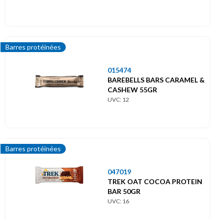
Barres protéinées
015474
BAREBELLS BARS CARAMEL &
CASHEW 55GR
UVC: 12
Barres protéinées
047019
TREK OAT COCOA PROTEIN
BAR 50GR
UVC: 16