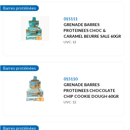
Barres protéinées
015111
GRENADE BARRES
PROTEINEES CHOC &
CARAMEL BEURRE SALE 60GR
UVC: 12
Barres protéinées
015110
GRENADE BARRES
PROTEINEES CHOCOLATE
CHIP COOKIE DOUGH 60GR
UVC: 12
Barres protéinées