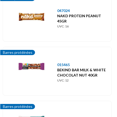
047024
NAKD PROTEIN PEANUT
45GR
UVC: 16
Barres protéinées
015465
BEKIND BAR MILK & WHITE
CHOCOLAT NUT 40GR
UVC: 12
Barres protéinées