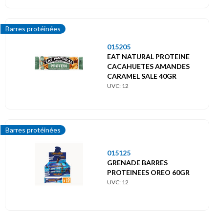
Barres protéinées
015205
EAT NATURAL PROTEINE
CACAHUETES AMANDES
CARAMEL SALE 40GR
UVC: 12
Barres protéinées
015125
GRENADE BARRES
PROTEINEES OREO 60GR
UVC: 12