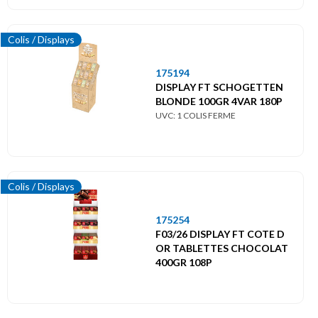
Colis / Displays
175194
DISPLAY FT SCHOGETTEN
BLONDE 100GR 4VAR 180P
UVC: 1 COLIS FERME
Colis / Displays
175254
F03/26 DISPLAY FT COTE D
OR TABLETTES CHOCOLAT
400GR 108P