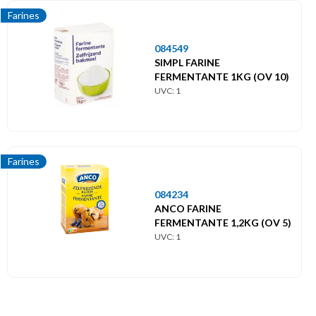
Farines
084549
SIMPL FARINE
FERMENTANTE 1KG (OV 10)
UVC: 1
Farines
084234
ANCO FARINE
FERMENTANTE 1,2KG (OV 5)
UVC: 1