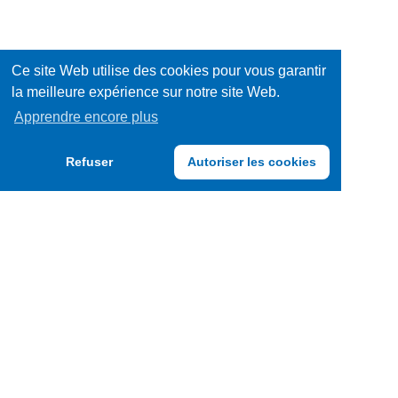
Ce site Web utilise des cookies pour vous garantir
la meilleure expérience sur notre site Web.
Apprendre encore plus
Refuser
Autoriser les cookies
TRENDY FOODS BELGIUM S.A.
F.A.Q.
CGU