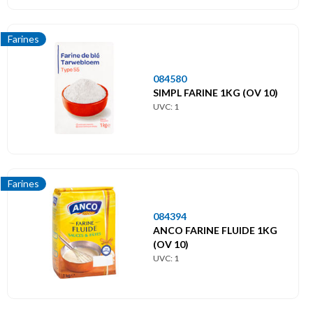
Farines
084580
SIMPL FARINE 1KG (OV 10)
UVC: 1
Farines
084394
ANCO FARINE FLUIDE 1KG
(OV 10)
UVC: 1