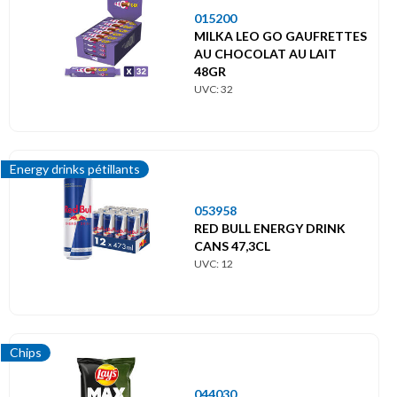
015200
MILKA LEO GO GAUFRETTES
AU CHOCOLAT AU LAIT
48GR
UVC: 32
Energy drinks pétillants
053958
RED BULL ENERGY DRINK
CANS 47,3CL
UVC: 12
Chips
044030