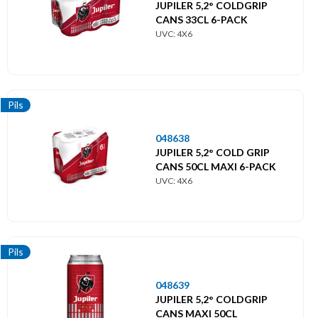
Themes
JUPILER 5,2° COLDGRIP
CANS 33CL 6-PACK
Thèmes
UVC: 4X6
Pils
048638
JUPILER 5,2° COLD GRIP
CANS 50CL MAXI 6-PACK
UVC: 4X6
Pils
048639
JUPILER 5,2° COLDGRIP
CANS MAXI 50CL