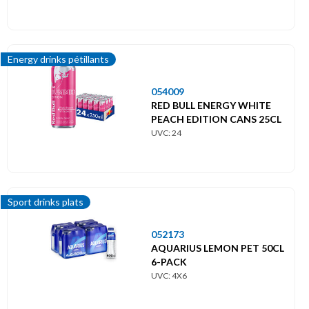
Energy drinks pétillants
054009
RED BULL ENERGY WHITE
PEACH EDITION CANS 25CL
UVC: 24
Sport drinks plats
052173
AQUARIUS LEMON PET 50CL
6-PACK
UVC: 4X6