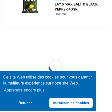
LAY S MAX SALT & BLACK
PEPPER 40GR
UVC: 20
Ce site Web utilise des cookies pour vous garantir
la meilleure expérience sur notre site Web.
Apprendre encore plus
Refuser
Autoriser les cookies