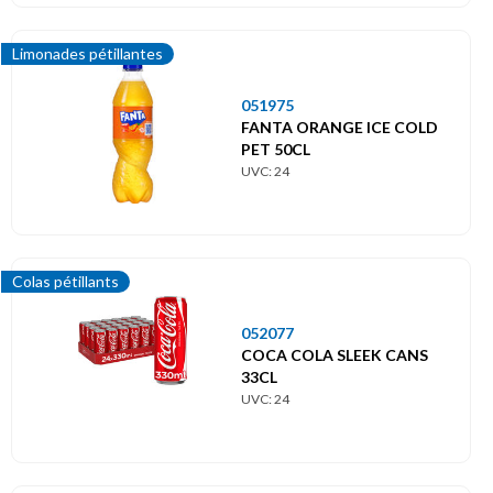
Limonades pétillantes
051975
FANTA ORANGE ICE COLD
PET 50CL
UVC: 24
Colas pétillants
052077
COCA COLA SLEEK CANS
33CL
UVC: 24