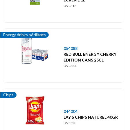
UVC: 12
Energy drinks pétillants
054088
RED BULL ENERGY CHERRY
EDITION CANS 25CL
UVC: 24
Chips
044004
LAY S CHIPS NATUREL 40GR
UVC: 20