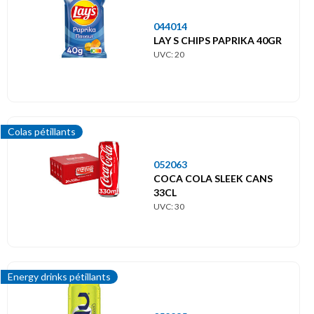
044014
LAY S CHIPS PAPRIKA 40GR
UVC: 20
Colas pétillants
052063
COCA COLA SLEEK CANS
33CL
UVC: 30
Energy drinks pétillants