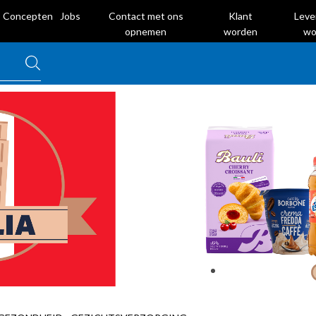
Concepten
Jobs
Contact met ons
Klant
Leve
opnemen
worden
wo