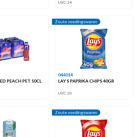
UVC: 24
Zoute voedingswaren
044014
ED PEACH PET 50CL
LAY S PAPRIKA CHIPS 40GR
UVC: 20
Zoute voedingswaren