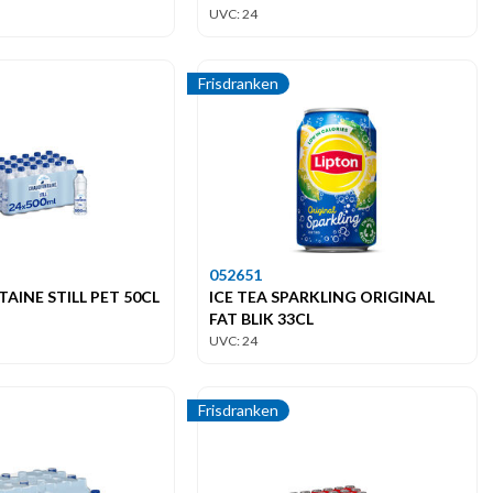
UVC: 24
Frisdranken
052651
INE STILL PET 50CL
ICE TEA SPARKLING ORIGINAL
FAT BLIK 33CL
UVC: 24
Frisdranken