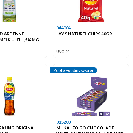
044004
 D ARDENNE
LAY S NATUREL CHIPS 40GR
MELK UHT 1,5% MG
UVC: 20
Zoete voedingswaren
015200
ARKLING ORIGINAL
MILKA LEO GO CHOCOLADE