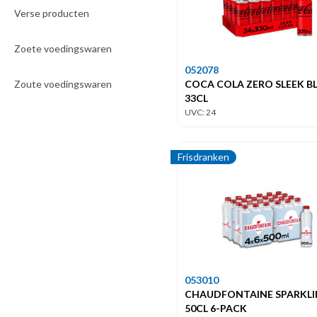
Verse producten
Zoete voedingswaren
052078
Zoute voedingswaren
COCA COLA ZERO SLEEK BL
33CL
UVC: 24
Frisdranken
053010
CHAUDFONTAINE SPARKLI
50CL 6-PACK