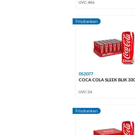
UVC: 4X6
Frisdranken
052077
COCA COLA SLEEK BLIK 33
UVC: 24
Frisdranken