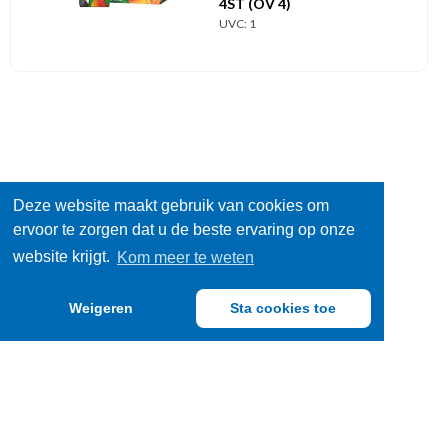
4ST (OV 4)
UVC: 1
Deze website maakt gebruik van cookies om
ervoor te zorgen dat u de beste ervaring op onze
website krijgt.
Kom meer te weten
Weigeren
Sta cookies toe