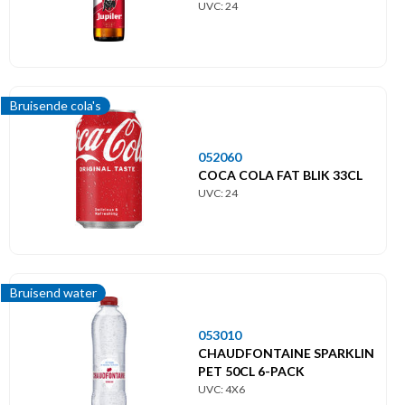
UVC: 24
Bruisende cola's
052060
COCA COLA FAT BLIK 33CL
UVC: 24
Bruisend water
053010
CHAUDFONTAINE SPARKLIN
PET 50CL 6-PACK
UVC: 4X6