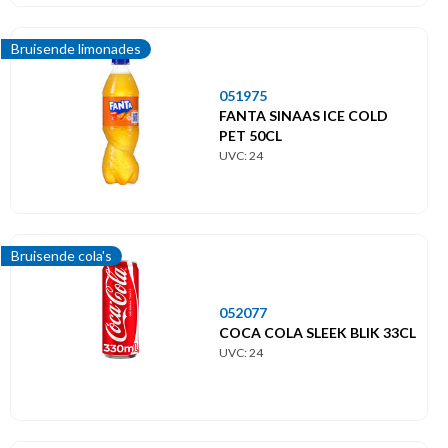
Bruisende limonades
051975
FANTA SINAAS ICE COLD
PET 50CL
UVC: 24
Bruisende cola's
052077
COCA COLA SLEEK BLIK 33CL
UVC: 24