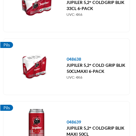
JUPILER 5,2° COLDGRIP BLIK
Themes
33CL 6-PACK
UVC: 4X6
Thema's
Pils
048638
JUPILER 5,2° COLD GRIP BLIK
50CLMAXI 6-PACK
UVC: 4X6
Pils
048639
JUPILER 5,2° COLDGRIP BLIK
MAXI 50CL