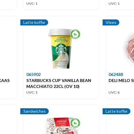
UVC: 1
UVC: 1
Latte koffie
Vlees
065902
062488
KAAS
STARBUCKS CUP VANILLA BEAN
DELI MELO 
MACCHIATO 22CL (OV 10)
UVC: 1
UVC: 6
Sandwiches
Latte koffie