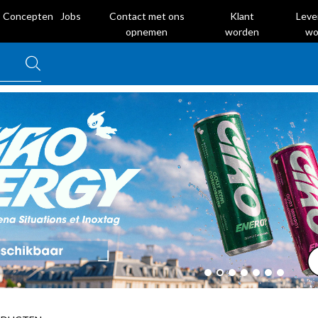
Concepten
Jobs
Contact met ons
Klant
Leve
opnemen
worden
wo