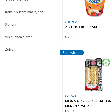
Kant-en-klare maaltijden
610703
Slagerij
ZOTTIS FRUIT 150G
Vis / Schaaldieren
UVC: 20
Zuivel
Sandwiches
065268
NONNA DRIEHOEK BACON 
EIEREN 175GR
UVC: 1