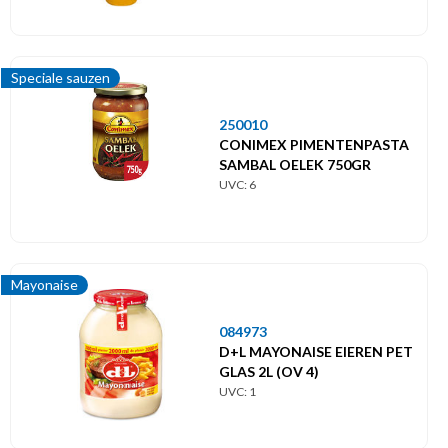
Speciale sauzen
250010
CONIMEX PIMENTENPASTA
SAMBAL OELEK 750GR
UVC: 6
Mayonaise
084973
D+L MAYONAISE EIEREN PET
GLAS 2L (OV 4)
UVC: 1