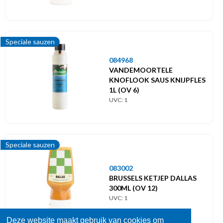
Speciale sauzen
084968
VANDEMOORTELE
KNOFLOOK SAUS KNIJPFLES
1L (OV 6)
UVC: 1
Speciale sauzen
083002
BRUSSELS KETJEP DALLAS
300ML (OV 12)
UVC: 1
Deze website maakt gebruik van cookies om