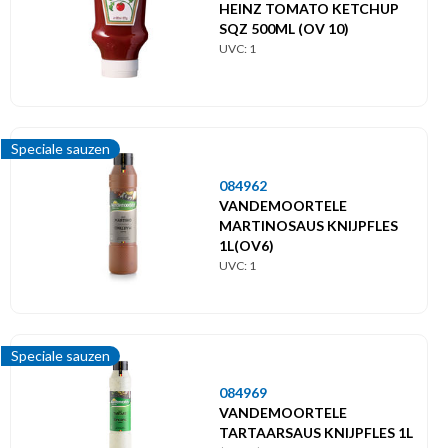
HEINZ TOMATO KETCHUP
SQZ 500ML (OV 10)
UVC: 1
Speciale sauzen
084962
VANDEMOORTELE
MARTINOSAUS KNIJPFLES
1L(OV6)
UVC: 1
Speciale sauzen
084969
VANDEMOORTELE
TARTAARSAUS KNIJPFLES 1L