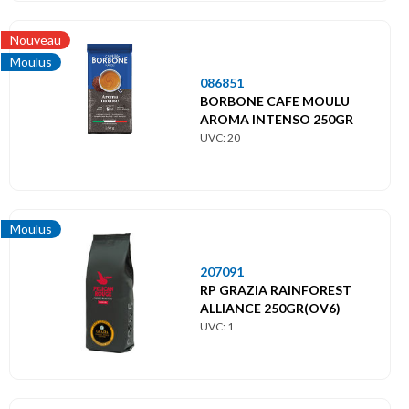
Nouveau
Moulus
086851
BORBONE CAFE MOULU
AROMA INTENSO 250GR
UVC: 20
Moulus
207091
RP GRAZIA RAINFOREST
ALLIANCE 250GR(OV6)
UVC: 1