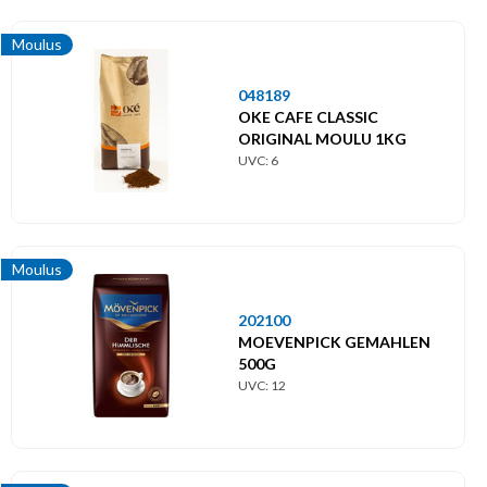
Moulus
048189
OKE CAFE CLASSIC
ORIGINAL MOULU 1KG
UVC: 6
Moulus
202100
MOEVENPICK GEMAHLEN
500G
UVC: 12