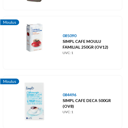
Moulus
085090
SIMPL CAFE MOULU
FAMILIAL 250GR (OV12)
UVC: 1
Moulus
084496
SIMPL CAFE DECA 500GR
(OV8)
UVC: 1