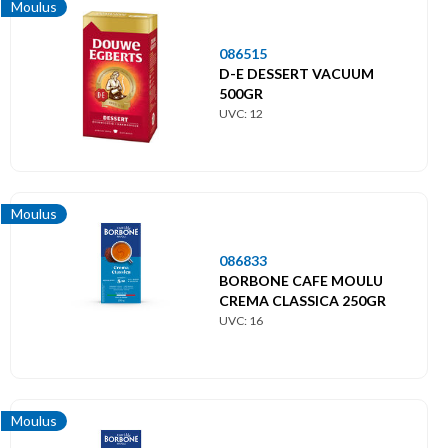
Moulus
086515
D-E DESSERT VACUUM
500GR
UVC: 12
Moulus
086833
BORBONE CAFE MOULU
CREMA CLASSICA 250GR
UVC: 16
Moulus