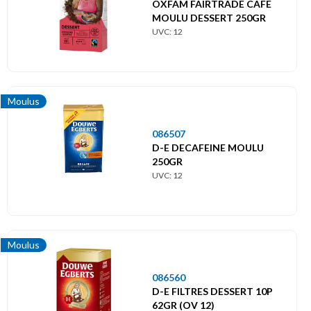
OXFAM FAIRTRADE CAFE
MOULU DESSERT 250GR
UVC: 12
Moulus
086507
D-E DECAFEINE MOULU
250GR
UVC: 12
Moulus
086560
D-E FILTRES DESSERT 10P
62GR (OV 12)