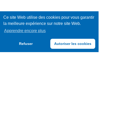
Ce site Web utilise des cookies pour vous garantir
la meilleure expérience sur notre site Web.
Apprendre encore plus
Refuser
Autoriser les cookies
TRENDY FOODS BELGIUM S.A.
F.A.Q.
CGU