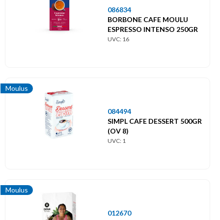
086834
BORBONE CAFE MOULU
ESPRESSO INTENSO 250GR
UVC: 16
Moulus
084494
SIMPL CAFE DESSERT 500GR
(OV 8)
UVC: 1
Moulus
012670