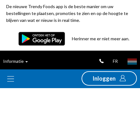
De nieuwe Trendy Foods app is de beste manier om uw
bestellingen te plaatsen, promoties te zien en op de hoogte te
blijven van wat er nieuw is in real time.
Herinner me er niet meer aan.
Nieuwigheden
Uitverkoop
FR
Informatie
Thema's
Inloggen
Promoties
Folders
Assortiment
Alcoholische