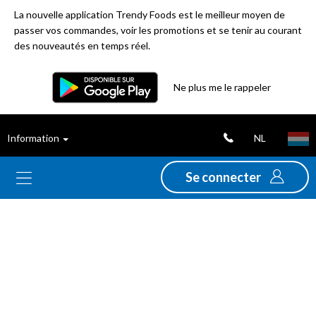
La nouvelle application Trendy Foods est le meilleur moyen de
passer vos commandes, voir les promotions et se tenir au courant
des nouveautés en temps réel.
Ne plus me le rappeler
Nouveautés
Déstockage
NL
Information
Thèmes
Se connecter
Promotions
Folders
Gamme
Alimentation