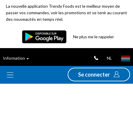
La nouvelle application Trendy Foods est le meilleur moyen de
passer vos commandes, voir les promotions et se tenir au courant
des nouveautés en temps réel.
Ne plus me le rappeler
Nouveautés
Déstockage
NL
Information
Thèmes
Se connecter
Promotions
Folders
Gamme
Alimentation