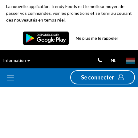
La nouvelle application Trendy Foods est le meilleur moyen de
passer vos commandes, voir les promotions et se tenir au courant
des nouveautés en temps réel.
Ne plus me le rappeler
Nouveautés
Déstockage
NL
Information
Thèmes
Se connecter
Promotions
Folders
Gamme
Alimentation