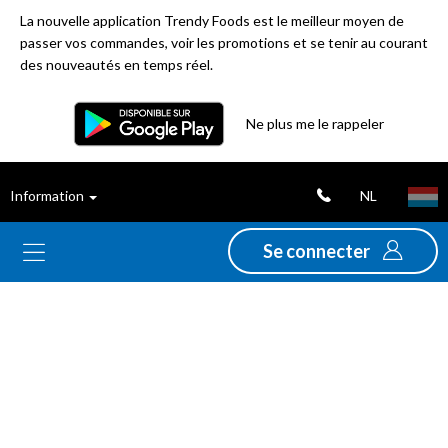
La nouvelle application Trendy Foods est le meilleur moyen de
passer vos commandes, voir les promotions et se tenir au courant
des nouveautés en temps réel.
Ne plus me le rappeler
Nouveautés
Déstockage
NL
Information
Thèmes
Se connecter
Promotions
Folders
Gamme
Alimentation