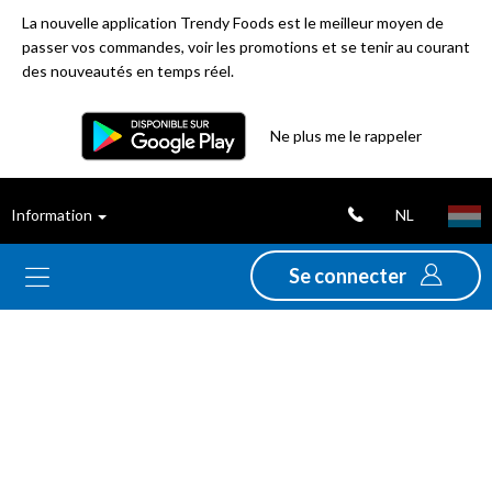
La nouvelle application Trendy Foods est le meilleur moyen de
passer vos commandes, voir les promotions et se tenir au courant
des nouveautés en temps réel.
Ne plus me le rappeler
Nouveautés
Déstockage
NL
Information
Thèmes
Se connecter
Promotions
Folders
Gamme
Alimentation